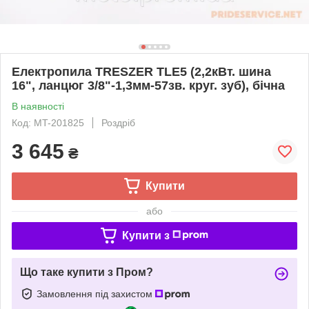
Електропила TRESZER TLE5 (2,2кВт. шина
16", ланцюг 3/8"-1,3мм-57зв. круг. зуб), бічна
В наявності
Код: MT-201825
Роздріб
3 645
₴
Купити
або
Купити з
Що таке купити з Пром?
Замовлення під захистом