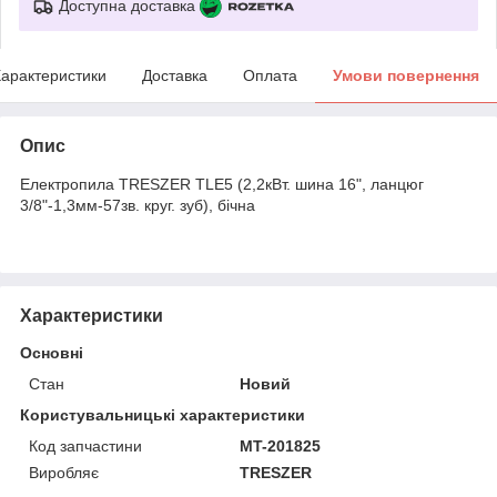
Доступна доставка
арактеристики
Доставка
Оплата
Умови повернення
Опис
Електропила TRESZER TLE5 (2,2кВт. шина 16", ланцюг
3/8"-1,3мм-57зв. круг. зуб), бічна
Характеристики
Основні
Стан
Новий
Користувальницькі характеристики
Код запчастини
MT-201825
Виробляє
TRESZER