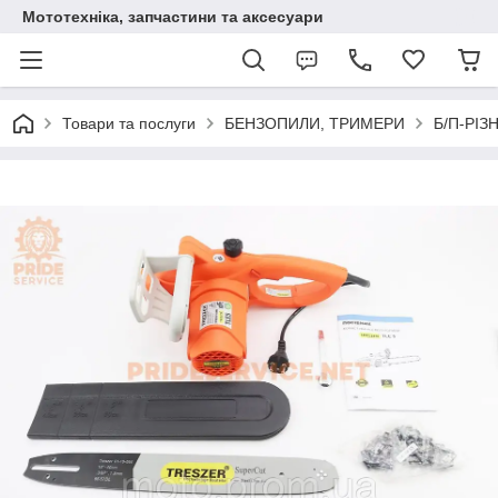
Мототехніка, запчастини та аксесуари
Товари та послуги
БЕНЗОПИЛИ, ТРИМЕРИ
Б/П-РІЗ