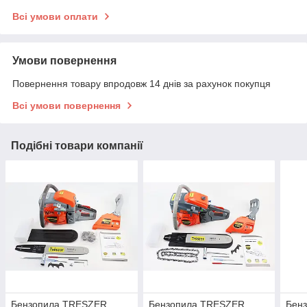
Всі умови оплати
Умови повернення
Повернення товару впродовж 14 днів за рахунок покупця
Всі умови повернення
Подібні товари компанії
Бензопила TRESZER
Бензопила TRESZER
Бен