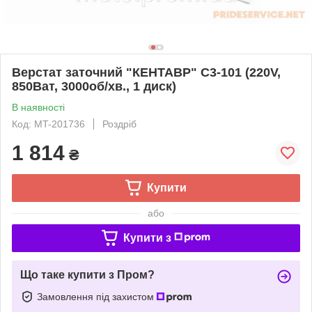
Верстат заточний "КЕНТАВР" С3-101 (220V,
850Ват, 3000об/хв., 1 диск)
В наявності
Код: MT-201736
Роздріб
1 814
₴
Купити
або
Купити з
Що таке купити з Пром?
Замовлення під захистом