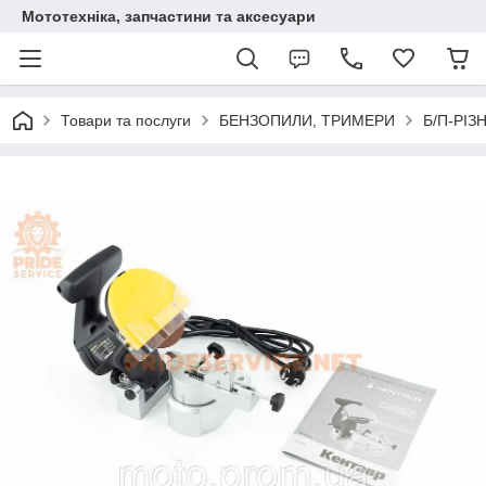
Мототехніка, запчастини та аксесуари
Товари та послуги
БЕНЗОПИЛИ, ТРИМЕРИ
Б/П-РІЗ