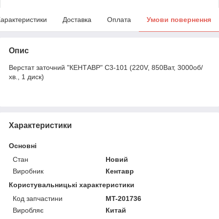
арактеристики
Доставка
Оплата
Умови повернення
Опис
Верстат заточний "КЕНТАВР" С3-101 (220V, 850Ват, 3000об/
хв., 1 диск)
Характеристики
Основні
Стан
Новий
Виробник
Кентавр
Користувальницькі характеристики
Код запчастини
MT-201736
Виробляє
Китай