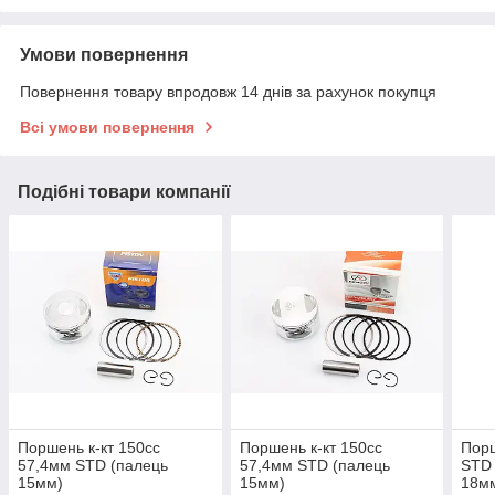
Умови повернення
Повернення товару впродовж 14 днів за рахунок покупця
Всі умови повернення
Подібні товари компанії
Поршень к-кт 150cc
Поршень к-кт 150cc
Порш
57,4мм STD (палець
57,4мм STD (палець
STD 
15мм)
15мм)
18м