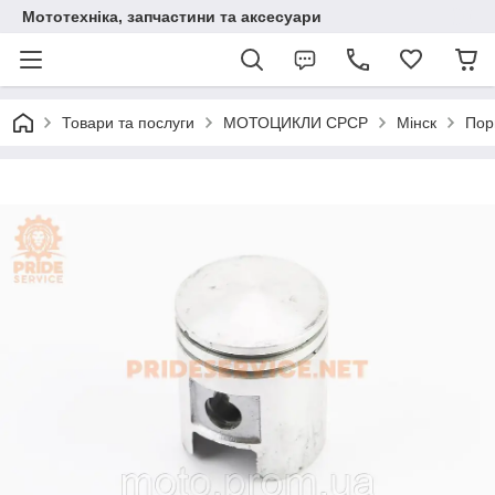
Мототехніка, запчастини та аксесуари
Товари та послуги
МОТОЦИКЛИ СРСР
Мінск
Пор