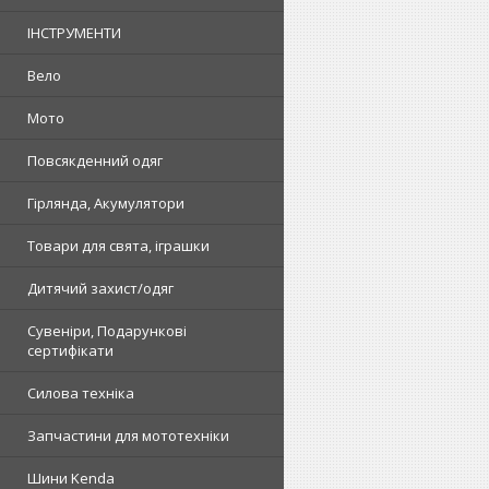
ІНСТРУМЕНТИ
Вело
Мото
Повсякденний одяг
Гірлянда, Акумулятори
Товари для свята, іграшки
Дитячий захист/одяг
Сувеніри, Подарункові
сертифікати
Силова техніка
Запчастини для мототехніки
Шини Kenda