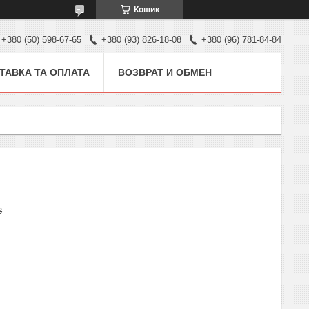
Кошик
+380 (50) 598-67-65
+380 (93) 826-18-08
+380 (96) 781-84-84
ТАВКА ТА ОПЛАТА
ВОЗВРАТ И ОБМЕН
₴