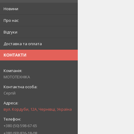
Новини
Про нас
Відгуки
Доставка та оплата
КОНТАКТИ
МОТОТЕХНІКА
Сергій
вул. Кордуби, 12А, Чернівці, Україна
+380 (50) 598-67-65
+380 (93) 826-18-08