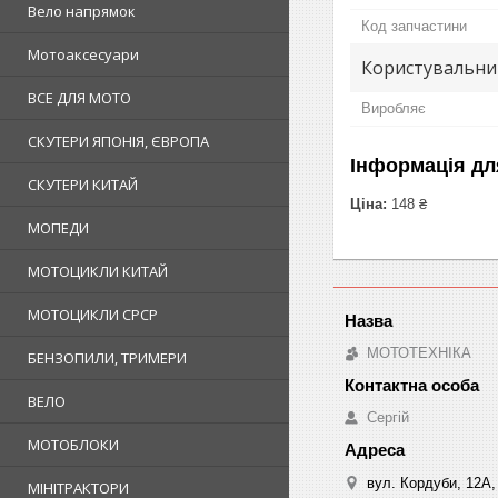
Вело напрямок
Код запчастини
Мотоаксесуари
Користувальни
ВСЕ ДЛЯ МОТО
Виробляє
СКУТЕРИ ЯПОНІЯ, ЄВРОПА
Інформація дл
СКУТЕРИ КИТАЙ
Ціна:
148 ₴
МОПЕДИ
МОТОЦИКЛИ КИТАЙ
МОТОЦИКЛИ СРСР
МОТОТЕХНІКА
БЕНЗОПИЛИ, ТРИМЕРИ
ВЕЛО
Сергій
МОТОБЛОКИ
вул. Кордуби, 12А, 
МІНІТРАКТОРИ