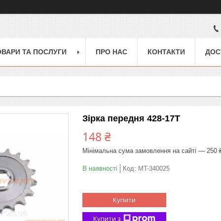
ОВАРИ ТА ПОСЛУГИ
ПРО НАС
КОНТАКТИ
ДОС
Зірка передня 428-17T
148 ₴
Мінімальна сума замовлення на сайті — 250 
В наявності
Код:
MT-340025
Купити
Купити з