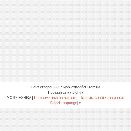
Сайт створений на маркетплейсі
Prom.ua
Продавець на Bigl.ua
МОТОТЕХНІКА |
Поскаржитися на контент
|
Політика конфіденційності
Select Language
▼