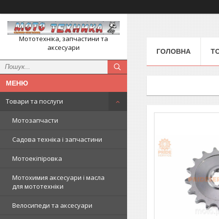
Мототехніка, запчастини та
аксесуари
ГОЛОВНА
Т
Товари та послуги
Мотозапчасти
Садова техніка і запчастини
Мотоекіпіровка
Мотохимия аксесуари і масла
для мототехніки
Велосипеди та аксесуари