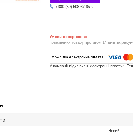
+380 (50) 598-67-65
повернення товару протягом 14 днів
за раху
У компанії підключені електронні платежі. Те
T
и
ути
Новий