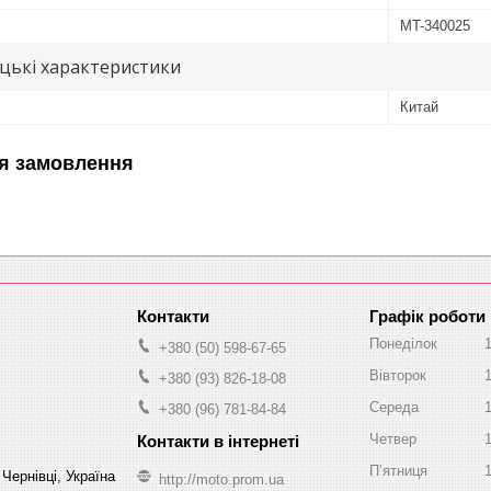
MT-340025
цькі характеристики
Китай
я замовлення
Графік роботи
Понеділок
+380 (50) 598-67-65
Вівторок
+380 (93) 826-18-08
Середа
+380 (96) 781-84-84
Четвер
Пʼятниця
Чернівці, Україна
http://moto.prom.ua