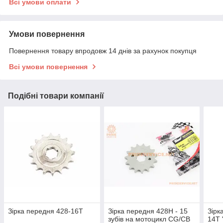
Всі умови оплати
Умови повернення
Повернення товару впродовж 14 днів за рахунок покупця
Всі умови повернення
Подібні товари компанії
Зірка передня 428-16T
Зірка передня 428H - 15
Зірк
зубів на мотоцикл CG/CB
14T 