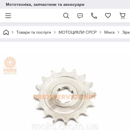
Мототехніка, запчастини та аксесуари
Товари та послуги
МОТОЦИКЛИ СРСР
Мінск
Зір