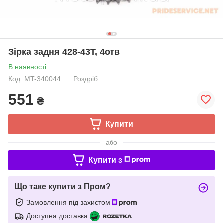
Зірка задня 428-43Т, 4отв
В наявності
Код: MT-340044
Роздріб
551
₴
Купити
або
Купити з
Що таке купити з Пром?
Замовлення під захистом
Доступна доставка