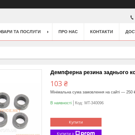
ОВАРИ ТА ПОСЛУГИ
ПРО НАС
КОНТАКТИ
ДОС
Демпферна резина заднього ко
103 ₴
Мінімальна сума замовлення на сайті — 250 
В наявності
Код:
MT-340096
Купити
Купити з