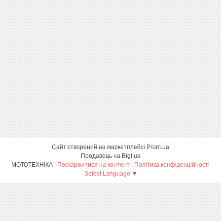
Сайт створений на маркетплейсі
Prom.ua
Продавець на Bigl.ua
МОТОТЕХНІКА |
Поскаржитися на контент
|
Політика конфіденційності
Select Language
▼