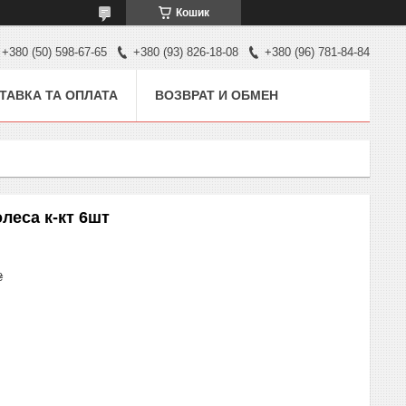
Кошик
+380 (50) 598-67-65
+380 (93) 826-18-08
+380 (96) 781-84-84
ТАВКА ТА ОПЛАТА
ВОЗВРАТ И ОБМЕН
леса к-кт 6шт
₴