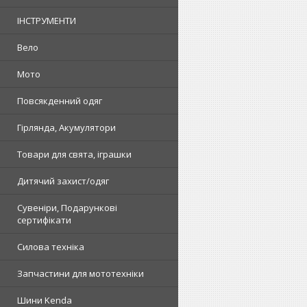
ІНСТРУМЕНТИ
Вело
Мото
Повсякденний одяг
Гірлянда, Акумулятори
Товари для свята, іграшки
Дитячий захист/одяг
Сувеніри, Подарункові
сертифікати
Силова техніка
Запчастини для мототехніки
Шини Kenda