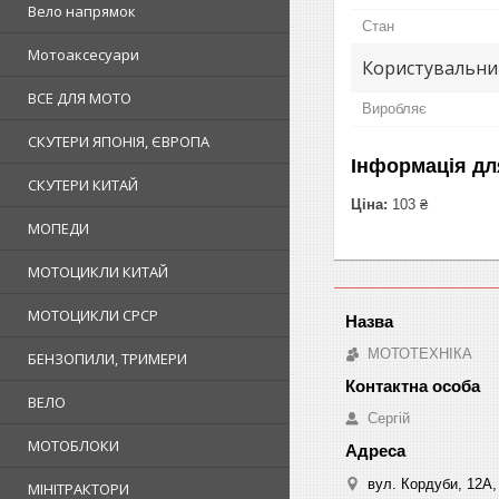
Вело напрямок
Стан
Мотоаксесуари
Користувальни
ВСЕ ДЛЯ МОТО
Виробляє
СКУТЕРИ ЯПОНІЯ, ЄВРОПА
Інформація дл
СКУТЕРИ КИТАЙ
Ціна:
103 ₴
МОПЕДИ
МОТОЦИКЛИ КИТАЙ
МОТОЦИКЛИ СРСР
МОТОТЕХНІКА
БЕНЗОПИЛИ, ТРИМЕРИ
ВЕЛО
Сергій
МОТОБЛОКИ
вул. Кордуби, 12А, 
МІНІТРАКТОРИ