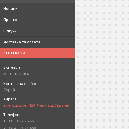
Новини
Про нас
Відгуки
Доставка та оплата
КОНТАКТИ
МОТОТЕХНІКА
Сергій
вул. Кордуби, 12А, Чернівці, Україна
+380 (50) 598-67-65
+380 (93) 826-18-08