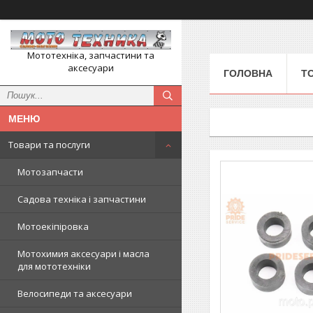
Мототехніка, запчастини та
аксесуари
ГОЛОВНА
Т
Товари та послуги
Мотозапчасти
Садова техніка і запчастини
Мотоекіпіровка
Мотохимия аксесуари і масла
для мототехніки
Велосипеди та аксесуари