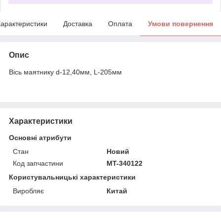
арактеристики
Доставка
Оплата
Умови повернення
Опис
Вісь маятнику d-12,40мм, L-205мм
Характеристики
Основні атрибути
Стан
Новий
Код запчастини
MT-340122
Користувальницькі характеристики
Виробляє
Китай