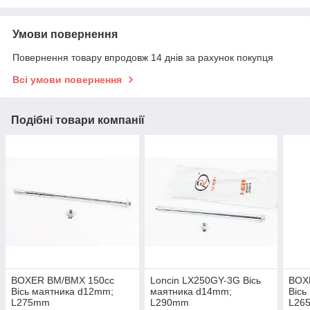
Умови повернення
Повернення товару впродовж 14 днів за рахунок покупця
Всі умови повернення
Подібні товари компанії
BOXER BM/ВМX 150cc
Loncin LX250GY-3G Вісь
BOX
Вісь маятника d12mm;
маятника d14mm;
Вісь
L275mm
L290mm
L26