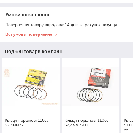
Умови повернення
Повернення товару впродовж 14 днів за рахунок покупця
Всі умови повернення
Подібні товари компанії
Кільця поршневі 110cc
Кільця поршневі 110cc
Кіль
52,4мм STD
52,4мм STD
STD 
сс