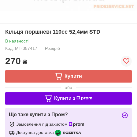
Кільця поршневі 110cc 52,4мм STD
В наявності
Код: MT-357417
Роздріб
270
₴
Купити
або
Купити з
Що таке купити з Пром?
Замовлення під захистом
Доступна доставка