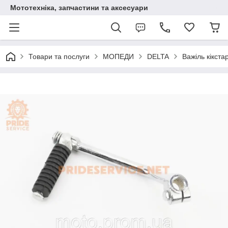
Мототехніка, запчастини та аксесуари
Товари та послуги
МОПЕДИ
DELTA
Важіль кікст