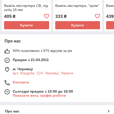
Важіль кікстартера CB, під
Важіль кікстартера, "хром"
Важі
шліц 16 мм
405
333
439
₴
₴
Купити
Купити
Про нас
94% позитивних з 975 відгуків за рік
Працює з 21.04.2011
м. Чернівці
вул. Кордуби, 12А, Чернівці, Україна
Контакти
Сьогодні працює з 10:00 до 16:00
Показати весь графік роботи
Про нас