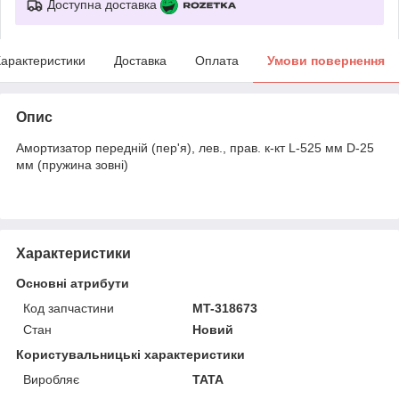
Доступна доставка
арактеристики
Доставка
Оплата
Умови повернення
Опис
Амортизатор передній (пер'я), лев., прав. к-кт L-525 мм D-25
мм (пружина зовні)
Характеристики
Основні атрибути
Код запчастини
MT-318673
Стан
Новий
Користувальницькі характеристики
Виробляє
TATA