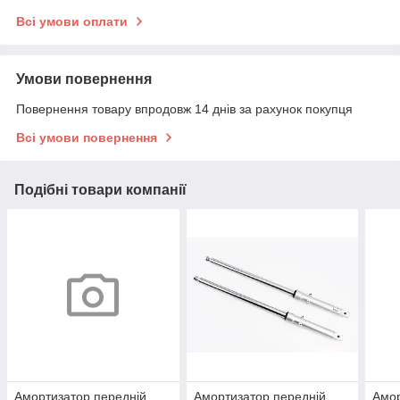
Всі умови оплати
Умови повернення
Повернення товару впродовж 14 днів за рахунок покупця
Всі умови повернення
Подібні товари компанії
Амортизатор передній
Амортизатор передній
Амор