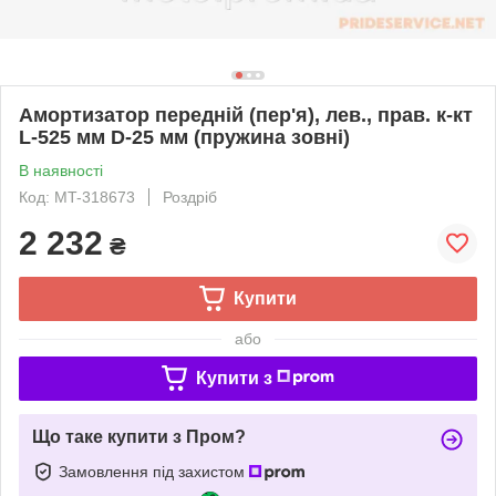
Амортизатор передній (пер'я), лев., прав. к-кт
L-525 мм D-25 мм (пружина зовні)
В наявності
Код: MT-318673
Роздріб
2 232
₴
Купити
або
Купити з
Що таке купити з Пром?
Замовлення під захистом