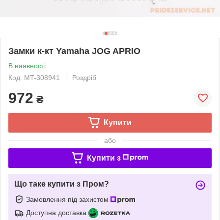
Замки к-кт Yamaha JOG APRIO
В наявності
Код: MT-308941
Роздріб
972
₴
Купити
або
Купити з
Що таке купити з Пром?
Замовлення під захистом
Доступна доставка