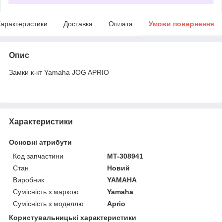
арактеристики
Доставка
Оплата
Умови повернення
Опис
Замки к-кт Yamaha JOG APRIO
Характеристики
Основні атрибути
Код запчастини
MT-308941
Стан
Новий
Виробник
YAMAHA
Сумісність з маркою
Yamaha
Сумісність з моделлю
Aprio
Користувальницькі характеристики