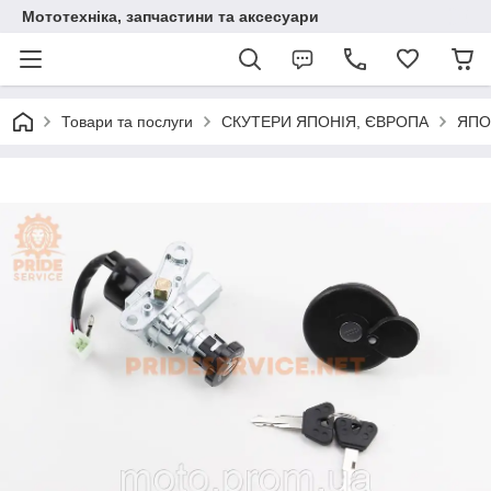
Мототехніка, запчастини та аксесуари
Товари та послуги
СКУТЕРИ ЯПОНІЯ, ЄВРОПА
ЯПО