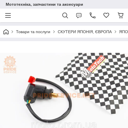
Мототехніка, запчастини та аксесуари
Товари та послуги
СКУТЕРИ ЯПОНІЯ, ЄВРОПА
ЯПО