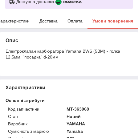
Доступна доставка
арактеристики
Доставка
Оплата
Умови повернення
Опис
Електроклапан карбюратора Yamaha BWS (5BM) - голка
12,5мм, "посадка" d-20мм
Характеристики
Основні атрибути
Код запчастини
MT-363068
Стан
Новий
Виробник
YAMAHA
Сумісність з маркою
Yamaha