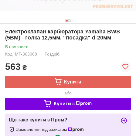
Електроклапан карбюратора Yamaha BWS
(5BM) - голка 12,5мм, "посадка" d-20мм
В наявності
Код: MT-363068
Роздріб
563
₴
Купити
або
Купити з
Що таке купити з Пром?
Замовлення під захистом