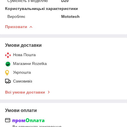
Сумісність з моделлю
D20
Користувальницькі характеристики
Виробляє
Mototech
Приховати
Умови доставки
Нова Пошта
Магазини Rozetka
Укрпошта
Самовивіз
Всі умови доставки
Умови оплати
Ви отримаєте замовлення