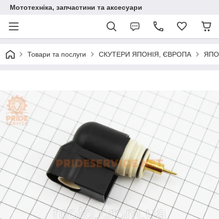
Мототехніка, запчастини та аксесуари
Товари та послуги
СКУТЕРИ ЯПОНІЯ, ЄВРОПА
ЯПО