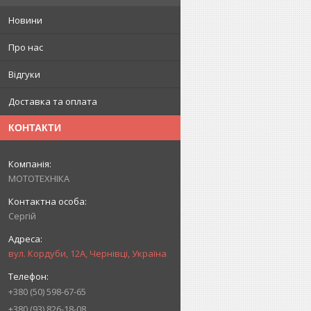
Новини
Про нас
Відгуки
Доставка та оплата
КОНТАКТИ
МОТОТЕХНІКА
Сергій
вул. Кордуби, 12А, Чернівці, Україна
+380 (50) 598-67-65
+380 (93) 826-18-08