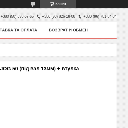
Кошик
+380 (50) 598-67-65
+380 (93) 826-18-08
+380 (96) 781-84-84
ТАВКА ТА ОПЛАТА
ВОЗВРАТ И ОБМЕН
JOG 50 (під вал 13мм) + втулка