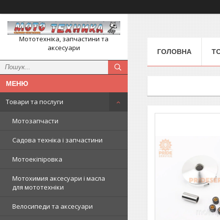
Мототехніка, запчастини та
аксесуари
ГОЛОВНА
Т
Товари та послуги
Мотозапчасти
Садова техніка і запчастини
Мотоекіпіровка
Мотохимия аксесуари і масла
для мототехніки
Велосипеди та аксесуари