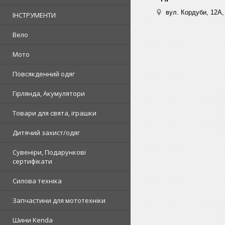
вул. Кордуби, 12А, 
ІНСТРУМЕНТИ
Вело
Мото
Повсякденний одяг
Гірлянда, Акумулятори
Товари для свята, іграшки
Дитячий захист/одяг
Сувеніри, Подарункові
сертифікати
Силова техніка
Запчастини для мототехніки
Шини Kenda