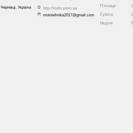
Пʼятниця
Чернівці, Україна
http://moto.prom.ua
Субота
mototehnika2017@gmail.com
Неділя