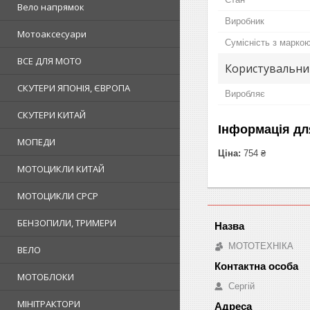
Вело напрямок
Виробник
Мотоаксесуари
Сумісність з марко
ВСЕ ДЛЯ МОТО
Користувальни
СКУТЕРИ ЯПОНІЯ, ЄВРОПА
Виробляє
СКУТЕРИ КИТАЙ
Інформація дл
МОПЕДИ
Ціна:
754 ₴
МОТОЦИКЛИ КИТАЙ
МОТОЦИКЛИ СРСР
БЕНЗОПИЛИ, ТРИМЕРИ
МОТОТЕХНІКА
ВЕЛО
МОТОБЛОКИ
Сергій
МІНІТРАКТОРИ