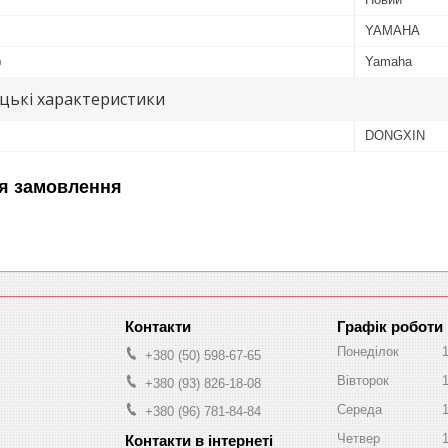
YAMAHA
ю
Yamaha
цькі характеристики
DONGXIN
я замовлення
Графік роботи
Понеділок
+380 (50) 598-67-65
Вівторок
+380 (93) 826-18-08
Середа
+380 (96) 781-84-84
Четвер