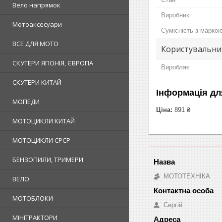
Вело напрямок
Виробник
Мотоаксесуари
Сумісність з марко
ВСЕ ДЛЯ МОТО
Користувальни
СКУТЕРИ ЯПОНІЯ, ЄВРОПА
Виробляє
СКУТЕРИ КИТАЙ
Інформація дл
МОПЕДИ
Ціна:
891 ₴
МОТОЦИКЛИ КИТАЙ
МОТОЦИКЛИ СРСР
БЕНЗОПИЛИ, ТРИМЕРИ
МОТОТЕХНІКА
ВЕЛО
МОТОБЛОКИ
Сергій
МІНІТРАКТОРИ