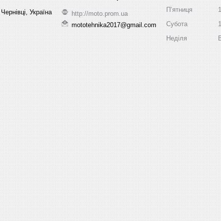
Пʼятниця
Чернівці, Україна
http://moto.prom.ua
Субота
mototehnika2017@gmail.com
Неділя