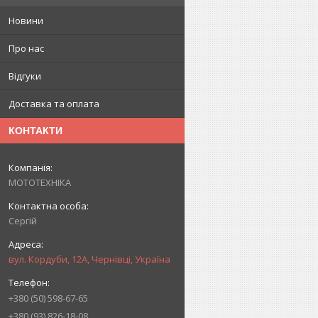
Новини
Про нас
Відгуки
Доставка та оплата
КОНТАКТИ
МОТОТЕХНІКА
Сергій
вул. Кордуби, 12А, Чернівці, Україна
+380 (50) 598-67-65
+380 (93) 826-18-08