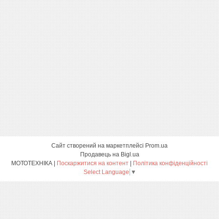
Сайт створений на маркетплейсі
Prom.ua
Продавець на Bigl.ua
МОТОТЕХНІКА |
Поскаржитися на контент
|
Політика конфіденційності
Select Language
▼