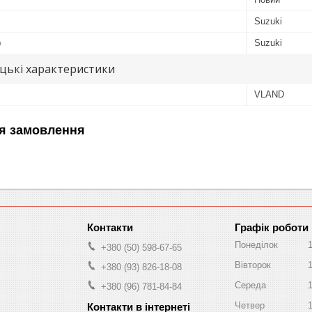
Suzuki
ю
Suzuki
цькі характеристики
VLAND
я замовлення
Графік роботи
Понеділок
+380 (50) 598-67-65
Вівторок
+380 (93) 826-18-08
Середа
+380 (96) 781-84-84
Четвер