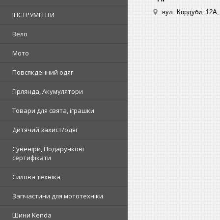
вул. Кордуби, 12А, 
ІНСТРУМЕНТИ
Вело
Мото
Повсякденний одяг
Гірлянда, Акумулятори
Товари для свята, іграшки
Дитячий захист/одяг
Сувеніри, Подарункові
сертифікати
Силова техніка
Запчастини для мототехніки
Шини Kenda