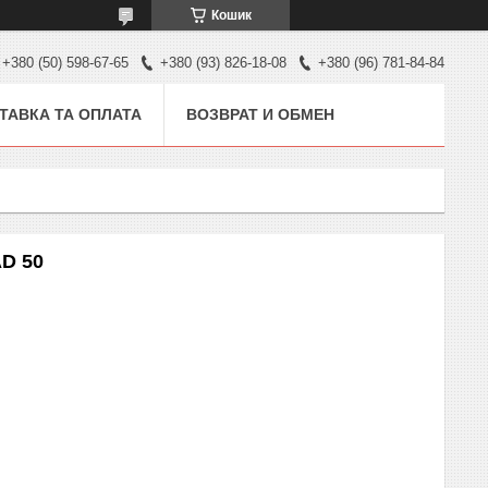
Кошик
+380 (50) 598-67-65
+380 (93) 826-18-08
+380 (96) 781-84-84
ТАВКА ТА ОПЛАТА
ВОЗВРАТ И ОБМЕН
AD 50