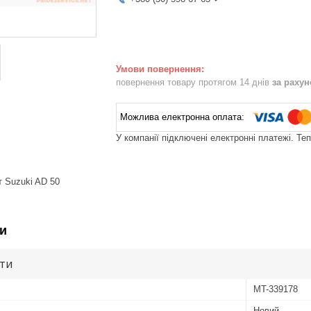
повернення товару протягом 14 днів
за раху
У компанії підключені електронні платежі. Те
т Suzuki AD 50
и
ути
MT-339178
Новий