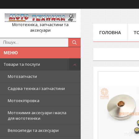
Мототехніка, запчастини та
аксесуари
ГОЛОВНА
Т
Товари та послуги
Мотозапчасти
Садова техніка і запчастини
Мотоекіпіровка
Мотохимия аксесуари і масла
для мототехніки
Велосипеди та аксесуари