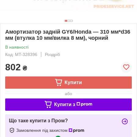
Амортизатор задній GY6/Honda — 310 мм*d36
мм (втулка 10 мм/вилка 8 мм), чорний
В наявності
Код: MT-328396
Роздріб
802
₴
Купити
або
Купити з
Що таке купити з Пром?
Замовлення під захистом