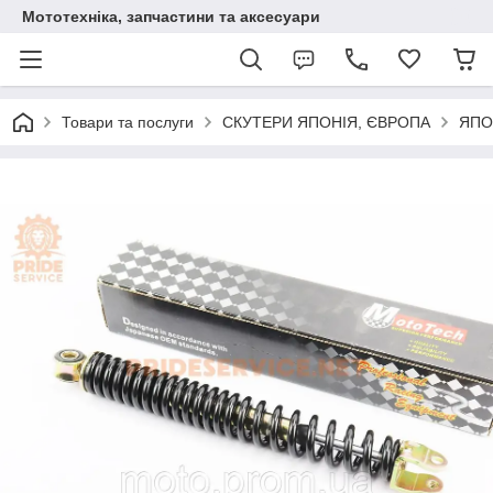
Мототехніка, запчастини та аксесуари
Товари та послуги
СКУТЕРИ ЯПОНІЯ, ЄВРОПА
ЯПО