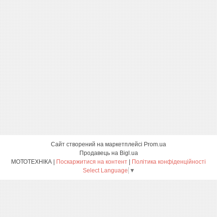
Сайт створений на маркетплейсі
Prom.ua
Продавець на Bigl.ua
МОТОТЕХНІКА |
Поскаржитися на контент
|
Політика конфіденційності
Select Language
▼