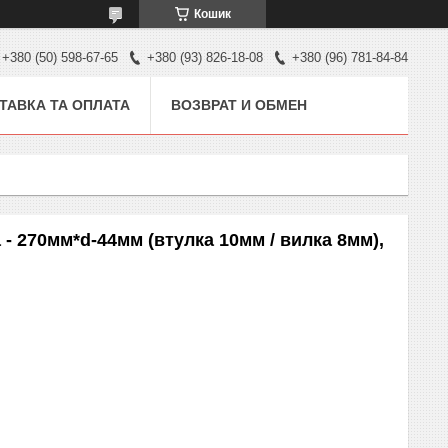
Кошик
+380 (50) 598-67-65
+380 (93) 826-18-08
+380 (96) 781-84-84
ТАВКА ТА ОПЛАТА
ВОЗВРАТ И ОБМЕН
- 270мм*d-44мм (втулка 10мм / вилка 8мм),