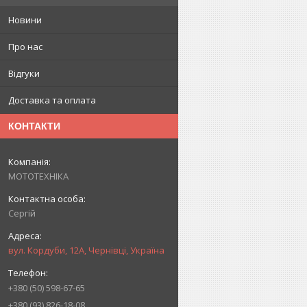
Новини
Про нас
Відгуки
Доставка та оплата
КОНТАКТИ
МОТОТЕХНІКА
Сергій
вул. Кордуби, 12А, Чернівці, Україна
+380 (50) 598-67-65
+380 (93) 826-18-08