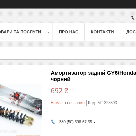
ОВАРИ ТА ПОСЛУГИ
ПРО НАС
КОНТАКТИ
ДОС
Амортизатор задній GY6/Honda 
чорний
692 ₴
Немає в наявності
Код:
MT-328393
+380 (50) 598-67-65