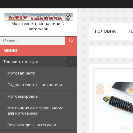
Мототехніка, запчастини та
аксесуари
ГОЛОВНА
Т
Товари та послуги
Мотозапчасти
Садова техніка і запчастини
Мотоекіпіровка
Мотохимия аксесуари і масла
для мототехніки
Велосипеди та аксесуари