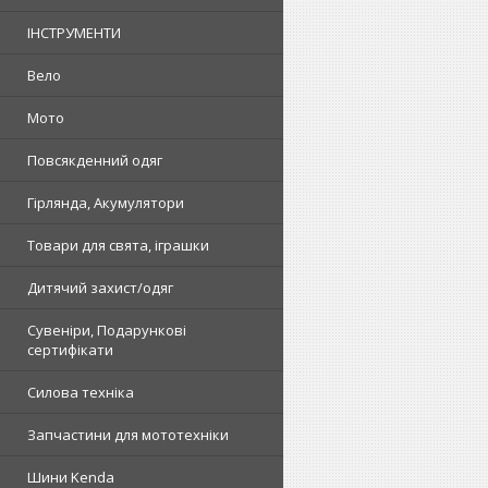
ІНСТРУМЕНТИ
Вело
Мото
Повсякденний одяг
Гірлянда, Акумулятори
Товари для свята, іграшки
Дитячий захист/одяг
Сувеніри, Подарункові
сертифікати
Силова техніка
Запчастини для мототехніки
Шини Kenda