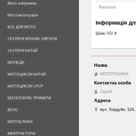
Вело напрямок
Виробляє
Мотоаксесуари
Інформація дл
ВСЕ ДЛЯ МОТО
Ціна:
692 ₴
СКУТЕРИ ЯПОНІЯ, ЄВРОПА
СКУТЕРИ КИТАЙ
МОПЕДИ
МОТОЦИКЛИ КИТАЙ
МОТОТЕХНІКА
МОТОЦИКЛИ СРСР
Сергій
БЕНЗОПИЛИ, ТРИМЕРИ
ВЕЛО
вул. Кордуби, 12А, 
МОТОБЛОКИ
МІНІТРАКТОРИ