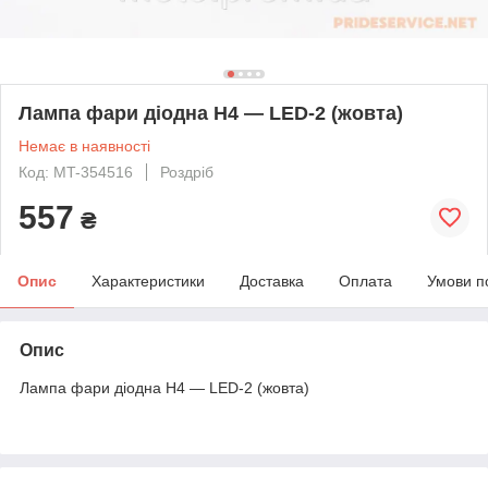
Лампа фари діодна H4 — LED-2 (жовта)
Немає в наявності
Код: MT-354516
Роздріб
557
₴
Опис
Характеристики
Доставка
Оплата
Умови п
Опис
Лампа фари діодна H4 — LED-2 (жовта)