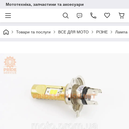
Мототехніка, запчастини та аксесуари
Товари та послуги
ВСЕ ДЛЯ МОТО
РІЗНЕ
Лампа 