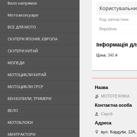
Вело напрямок
Користувальни
Мотоаксесуари
Код запчастини
ВСЕ ДЛЯ МОТО
Виробляє
СКУТЕРИ ЯПОНІЯ, ЄВРОПА
Інформація дл
СКУТЕРИ КИТАЙ
Ціна:
340 ₴
МОПЕДИ
МОТОЦИКЛИ КИТАЙ
МОТОЦИКЛИ СРСР
МОТОТЕХНІКА
БЕНЗОПИЛИ, ТРИМЕРИ
ВЕЛО
Сергій
МОТОБЛОКИ
вул. Кордуби, 12А, 
МІНІТРАКТОРИ