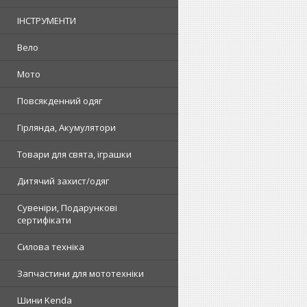
ІНСТРУМЕНТИ
Вело
Мото
Повсякденний одяг
Гірлянда, Акумулятори
Товари для свята, іграшки
Дитячий захист/одяг
Сувеніри, Подарункові
сертифікати
Силова техніка
Запчастини для мототехніки
Шини Kenda