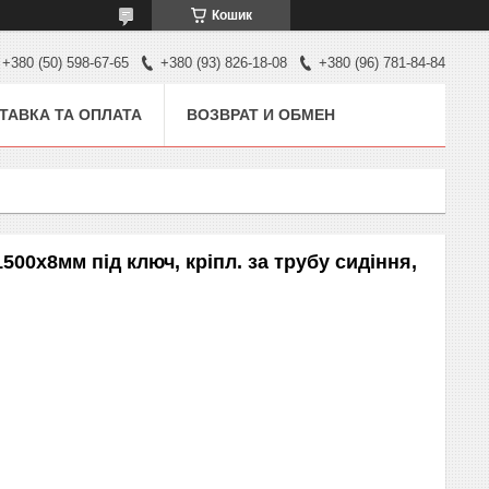
Кошик
+380 (50) 598-67-65
+380 (93) 826-18-08
+380 (96) 781-84-84
ТАВКА ТА ОПЛАТА
ВОЗВРАТ И ОБМЕН
00х8мм під ключ, кріпл. за трубу сидіння,