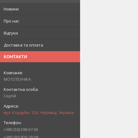
Новини
Про нас
Відгуки
Доставка та оплата
КОНТАКТИ
МОТОТЕХНІКА
Сергій
вул. Кордуби, 12А, Чернівці, Україна
+380 (50) 598-67-65
+380 (93) 826-18-08