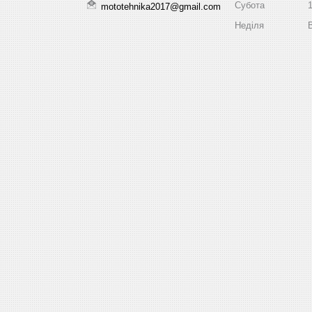
Субота
mototehnika2017@gmail.com
Неділя