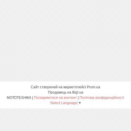
Сайт створений на маркетплейсі
Prom.ua
Продавець на Bigl.ua
МОТОТЕХНІКА |
Поскаржитися на контент
|
Політика конфіденційності
Select Language
▼