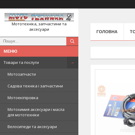
Мототехніка, запчастини та
аксесуари
ГОЛОВНА
Т
Товари та послуги
Мотозапчасти
Садова техніка і запчастини
Мотоекіпіровка
Мотохимия аксесуари і масла
для мототехніки
Велосипеди та аксесуари