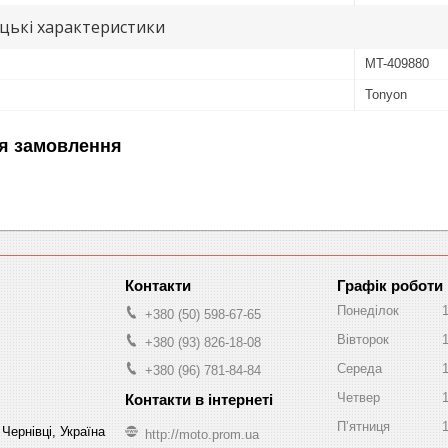
цькі характеристики
MT-409880
Tonyon
я замовлення
Графік роботи
Понеділок
+380 (50) 598-67-65
Вівторок
+380 (93) 826-18-08
Середа
+380 (96) 781-84-84
Четвер
Пʼятниця
Чернівці, Україна
http://moto.prom.ua