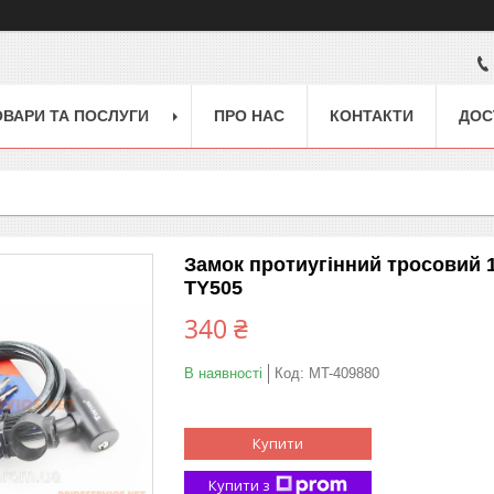
ОВАРИ ТА ПОСЛУГИ
ПРО НАС
КОНТАКТИ
ДОС
Замок протиугінний тросовий 15
TY505
340 ₴
В наявності
Код:
MT-409880
Купити
Купити з