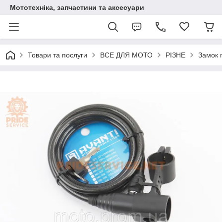
Мототехніка, запчастини та аксесуари
Товари та послуги
ВСЕ ДЛЯ МОТО
РІЗНЕ
Замок 