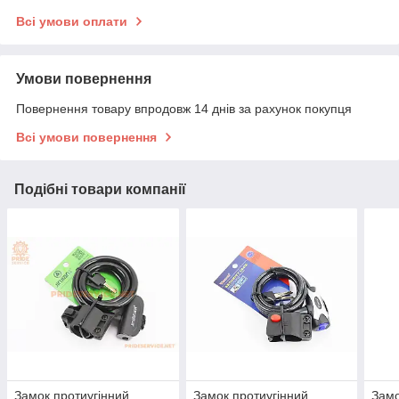
Всі умови оплати
Умови повернення
Повернення товару впродовж 14 днів за рахунок покупця
Всі умови повернення
Подібні товари компанії
Замок протиугінний
Замок протиугінний
Замо