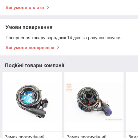
Всі умови оплати
Умови повернення
Повернення товару впродовж 14 днів за рахунок покупця
Всі умови повернення
Подібні товари компанії
Замок протиугінний
Замок протиугінний
Замо