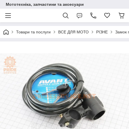
Мототехніка, запчастини та аксесуари
Товари та послуги
ВСЕ ДЛЯ МОТО
РІЗНЕ
Замок 