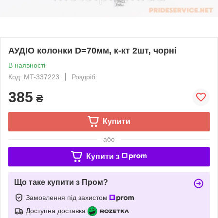
АУДІО колонки D=70мм, к-кт 2шт, чорні
В наявності
Код: MT-337223
Роздріб
385
₴
Купити
або
Купити з
Що таке купити з Пром?
Замовлення під захистом
Доступна доставка