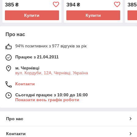
клапана-2шт, + напрямна
385
394
385
₴
₴
d-7мм -2шт)
Купити
Купити
Про нас
94% позитивних з 977 відгуків за рік
Працює з 21.04.2011
м. Чернівці
вул. Кордуби, 12А, Чернівці, Україна
Контакти
Сьогодні працює з 10:00 до 16:00
Показати весь графік роботи
Про нас
Контакти