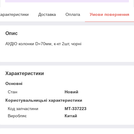
арактеристики
Доставка
Оплата
Умови повернення
Опис
АУДІО колонки D=70мм, к-кт 2шт, чорні
Характеристики
Основні
Стан
Новий
Користувальницькі характеристики
Код запчастини
MT-337223
Виробляє
Китай