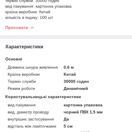
термін служби: 30000 годин
вид пакування: картонна упаковка
країна виробник: Китай
кількість в ящику: 100 шт
Приховати
Характеристики
Основні
Довжина шнура живлення
0.6 м
Країна виробник
Китай
Термін служби
30000 годин
Режим роботи
Динамічний
Користувальницькі характеристики
вид пакування
картонна упаковка
вид, діаметр проводу
чорний ПВХ 1,5 мм
внутрішнє застосування
Да
відстань між лампочками
5 см