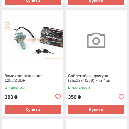
Купити
Купити
Замок запалювання
Сайлентблок двигуна
125J/ZUBR
(25x12x40/38) к-кт 4шт
В наявності
В наявності
383
359
₴
₴
Купити
Купити