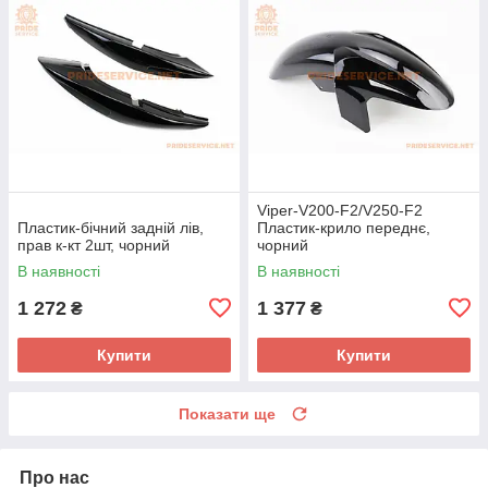
Viper-V200-F2/V250-F2
Пластик-бічний задній лів,
Пластик-крило переднє,
прав к-кт 2шт, чорний
чорний
В наявності
В наявності
1 272
1 377
₴
₴
Купити
Купити
Показати ще
Про нас