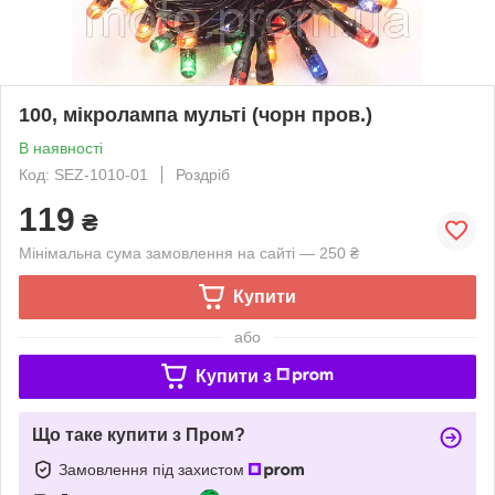
100, мікролампа мульті (чорн пров.)
В наявності
Код: SEZ-1010-01
Роздріб
119
₴
Мінімальна сума замовлення на сайті — 250 ₴
Купити
або
Купити з
Що таке купити з Пром?
Замовлення під захистом