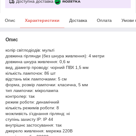
Доступна доставка
Опис
Характеристики
Доставка
Оплата
Умови 
Опис
колір світлодіодів: мульті
довжина гірлянди (без шнура живлення): 4 метри
довжина шнура живлення: 0,6 м
вид, діаметр проводу: чорний ПВХ 1,5 мм
кількість лампочок: 86 шт
відстань між лампочками: 5 см
форма, розмір лампочки: класична, 5 мм
тип лампочки: мікролампа
контролер: так
режим роботи: динамічний
кількість режимів роботи: 8
можливість з’єднання гірлянд: ні
ступінь захисту IP: IP 44
внутрішнє застосування: так
джерело живлення: мережа 220В