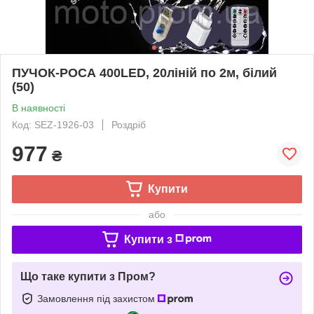
ПУЧОК-РОСА 400LED, 20ліній по 2м, білий
(50)
В наявності
Код: SEZ-1926-03
Роздріб
977
₴
Купити
або
Купити з
Що таке купити з Пром?
Замовлення під захистом