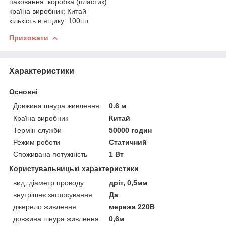
паковання: коробка (пластик)
країна виробник: Китай
кількість в ящику: 100шт
Приховати
Характеристики
Основні
Довжина шнура живлення
0.6 м
Країна виробник
Китай
Термін служби
50000 годин
Режим роботи
Статичний
Споживана потужність
1 Вт
Користувальницькі характеристики
вид, діаметр проводу
дріт, 0,5мм
внутрішнє застосування
Да
джерело живлення
мережа 220В
довжина шнура живлення
0,6м