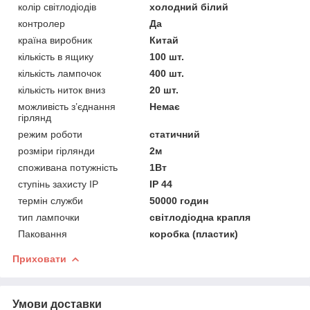
колір світлодіодів
холодний білий
контролер
Да
країна виробник
Китай
кількість в ящику
100 шт.
кількість лампочок
400 шт.
кількість ниток вниз
20 шт.
можливість з’єднання
Немає
гірлянд
режим роботи
статичний
розміри гірлянди
2м
споживана потужність
1Вт
ступінь захисту IP
IP 44
термін служби
50000 годин
тип лампочки
світлодіодна крапля
Паковання
коробка (пластик)
Приховати
Умови доставки