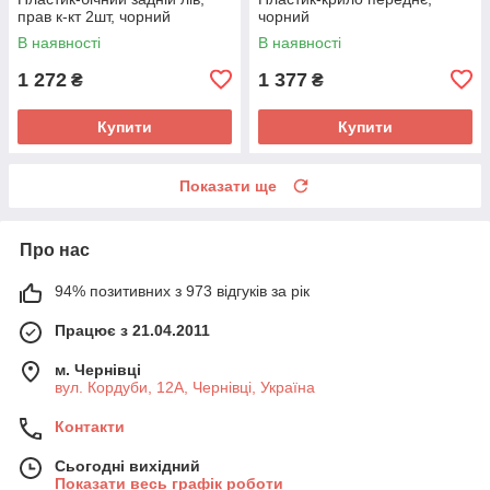
прав к-кт 2шт, чорний
чорний
В наявності
В наявності
1 272
1 377
₴
₴
Купити
Купити
Показати ще
Про нас
94% позитивних з 973 відгуків за рік
Працює з 21.04.2011
м. Чернівці
вул. Кордуби, 12А, Чернівці, Україна
Контакти
Сьогодні вихідний
Показати весь графік роботи