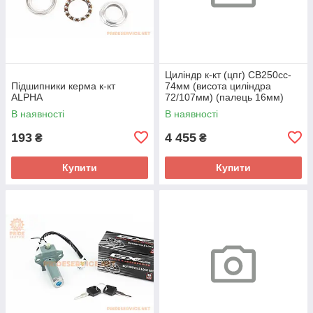
Циліндр к-кт (цпг) CB250cc-
Підшипники керма к-кт
74мм (висота циліндра
ALPHA
72/107мм) (палець 16мм)
"поршень з тефлоновим
В наявності
В наявності
покриттям" (BigBor)
193
4 455
₴
₴
Купити
Купити