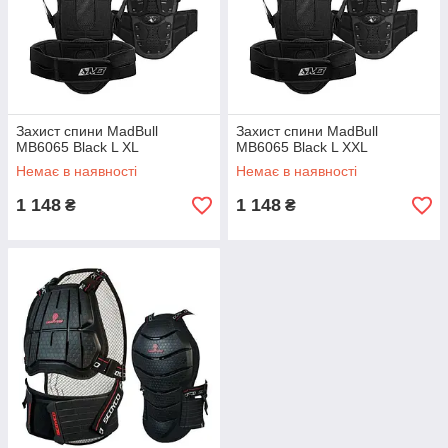
Захист спини MadBull
Захист спини MadBull
MB6065 Black L XL
MB6065 Black L XXL
Немає в наявності
Немає в наявності
1 148
1 148
₴
₴