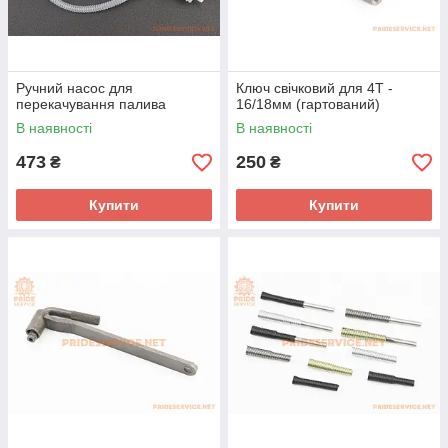
Ручний насос для
Ключ свічковий для 4Т -
перекачування палива
16/18мм (гартований)
В наявності
В наявності
473
250
₴
₴
Купити
Купити