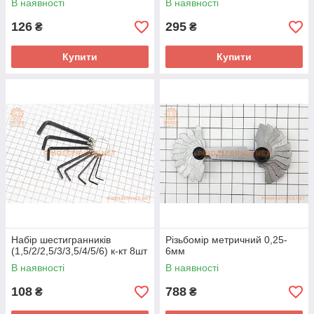
В наявності
В наявності
126
295
₴
₴
Купити
Купити
Набір шестигранників
Різьбомір метричний 0,25-
(1,5/2/2,5/3/3,5/4/5/6) к-кт 8шт
6мм
В наявності
В наявності
108
788
₴
₴