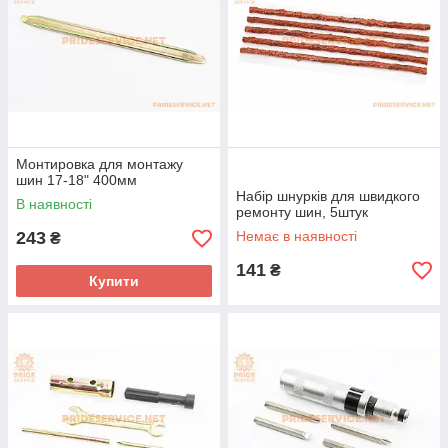
Монтировка для монтажу
шин 17-18" 400мм
Набір шнурків для швидкого
В наявності
ремонту шин, 5штук
243
Немає в наявності
₴
141
₴
Купити