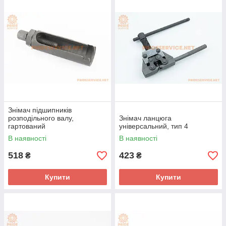
Знімач підшипників
розподільного валу,
Знімач ланцюга
гартований
універсальний, тип 4
В наявності
В наявності
518
423
₴
₴
Купити
Купити