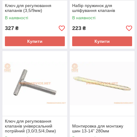
Ключ для регулювання
Набір пружинок для
клапанів (3,5/9мм)
шліфування клапанів
В наявності
В наявності
327
223
₴
₴
Купити
Купити
Ключ для регулювання
клапанів універсальний
Монтировка для монтажу
потрійний (3,0/3,5/4,0мм)
шин 13-14" 280мм