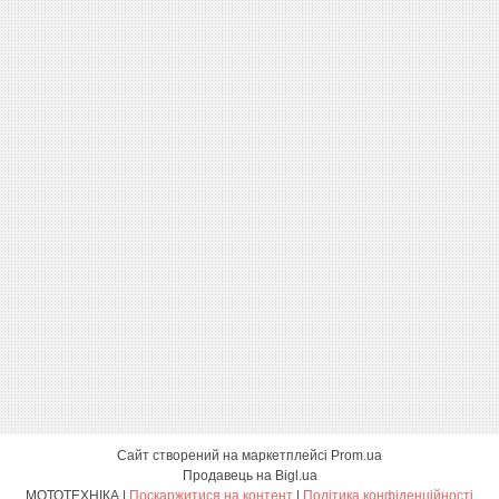
Сайт створений на маркетплейсі
Prom.ua
Продавець на Bigl.ua
МОТОТЕХНІКА |
Поскаржитися на контент
|
Політика конфіденційності