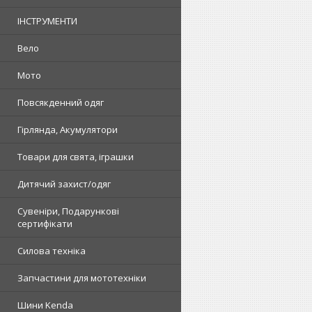
ІНСТРУМЕНТИ
Вело
Мото
Повсякденний одяг
Гірлянда, Акумулятори
Товари для свята, іграшки
Дитячий захист/одяг
Сувеніри, Подарункові
сертифікати
Силова техніка
Запчастини для мототехніки
Шини Kenda