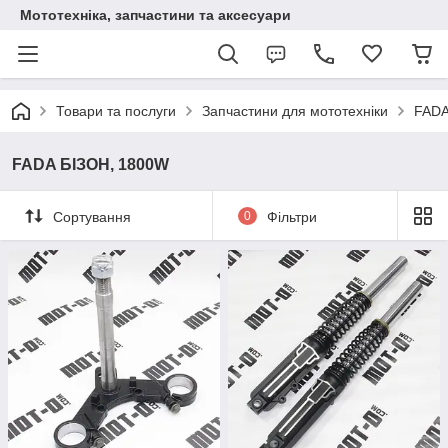
Мототехніка, запчастини та аксесуари
Товари та послуги
Запчастини для мототехніки
FADA
FADA БІЗОН, 1800W
Сортування
0
Фільтри