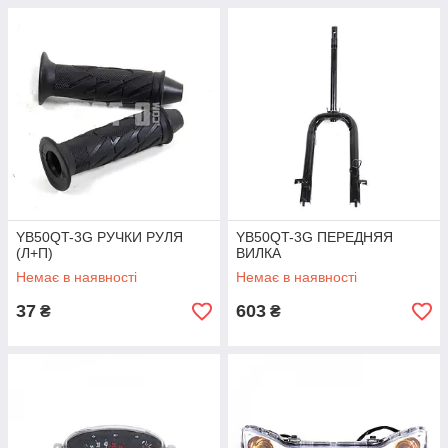
YB50QT-3G РУЧКИ РУЛЯ
YB50QT-3G ПЕРЕДНЯЯ
(Л+П)
ВИЛКА
Немає в наявності
Немає в наявності
37
603
₴
₴