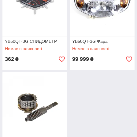
YB50QT-3G СПИДОМЕТР
YB50QT-3G Фара
Немає в наявності
Немає в наявності
362
99 999
₴
₴