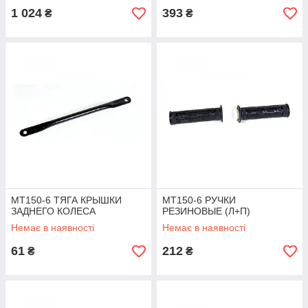
1 024
393
₴
₴
MT150-6 ТЯГА КРЫШКИ
MT150-6 РУЧКИ
ЗАДНЕГО КОЛЕСА
РЕЗИНОВЫЕ (Л+П)
Немає в наявності
Немає в наявності
61
212
₴
₴