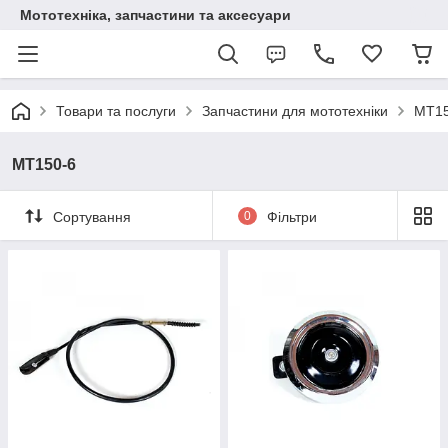
Мототехніка, запчастини та аксесуари
Товари та послуги
Запчастини для мототехніки
MT15
MT150-6
Сортування
0
Фільтри