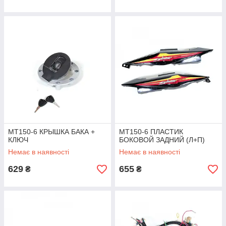
MT150-6 КРЫШКА БАКА +
MT150-6 ПЛАСТИК
КЛЮЧ
БОКОВОЙ ЗАДНИЙ (Л+П)
Немає в наявності
Немає в наявності
629
655
₴
₴