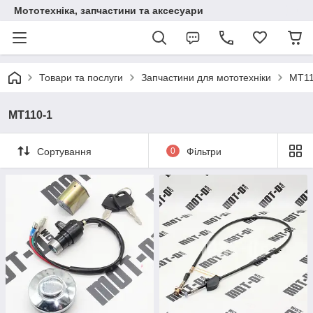
Мототехніка, запчастини та аксесуари
Товари та послуги
Запчастини для мототехніки
MT11
MT110-1
Сортування
0
Фільтри