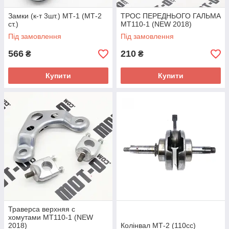
Замки (к-т 3шт.) МТ-1 (МТ-2
ТРОС ПЕРЕДНЬОГО ГАЛЬМА
ст.)
МТ110-1 (NEW 2018)
Під замовлення
Під замовлення
566
210
₴
₴
Купити
Купити
Траверса верхняя с
хомутами МТ110-1 (NEW
2018)
Колінвал МТ-2 (110сс)