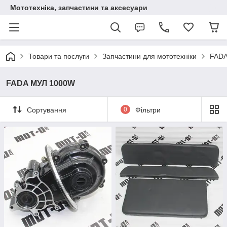
Мототехніка, запчастини та аксесуари
Товари та послуги
Запчастини для мототехніки
FADA
FADA МУЛ 1000W
Сортування
0
Фільтри