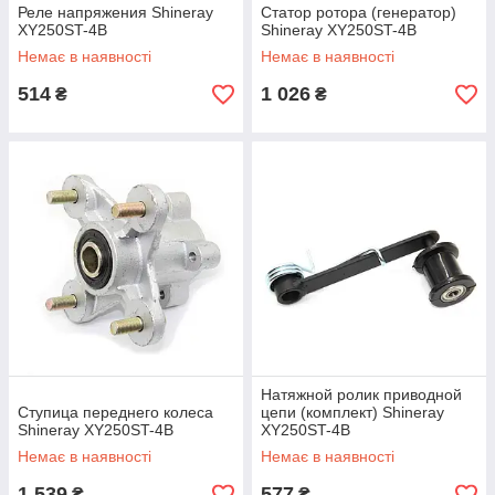
Реле напряжения Shineray
Статор ротора (генератор)
XY250ST-4B
Shineray XY250ST-4B
Немає в наявності
Немає в наявності
514
1 026
₴
₴
Натяжной ролик приводной
Ступица переднего колеса
цепи (комплект) Shineray
Shineray XY250ST-4B
XY250ST-4B
Немає в наявності
Немає в наявності
1 539
577
₴
₴