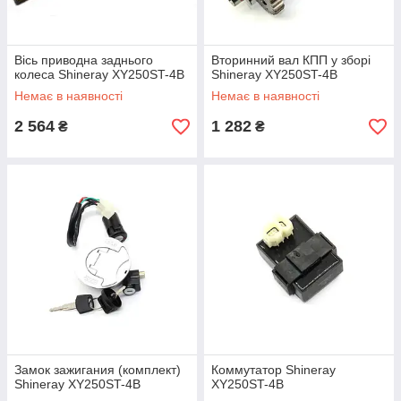
Вісь приводна заднього
Вторинний вал КПП у зборі
колеса Shineray XY250ST-4B
Shineray XY250ST-4B
Немає в наявності
Немає в наявності
2 564
1 282
₴
₴
Замок зажигания (комплект)
Коммутатор Shineray
Shineray XY250ST-4B
XY250ST-4B