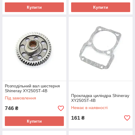
Купити
Купити
Розподільний вал шестерня
Shineray XY250ST-4B
Прокладка циліндра Shineray
Під замовлення
XY250ST-4B
746
Немає в наявності
₴
161
₴
Купити