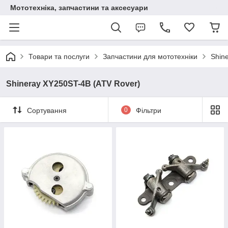
Мототехніка, запчастини та аксесуари
Товари та послуги
Запчастини для мототехніки
Shin
Shineray XY250ST-4B (ATV Rover)
Сортування
0
Фільтри