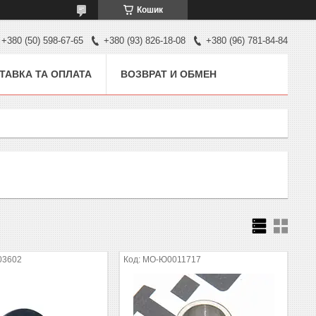
Кошик
+380 (50) 598-67-65
+380 (93) 826-18-08
+380 (96) 781-84-84
ТАВКА ТА ОПЛАТА
ВОЗВРАТ И ОБМЕН
03602
MO-Ю0011717