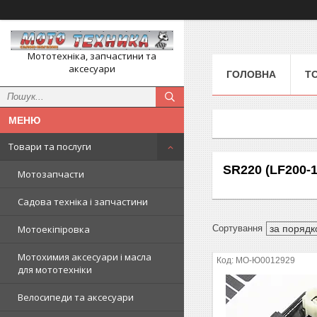
Мототехніка, запчастини та
аксесуари
ГОЛОВНА
Т
Товари та послуги
SR220 (LF200-
Мотозапчасти
Садова техніка і запчастини
Мотоекіпіровка
Мотохимия аксесуари і масла
MO-Ю0012929
для мототехніки
Велосипеди та аксесуари