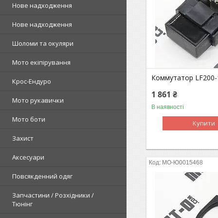
Нове надходження
Нове надходження
Шоломи та окуляри
Мото екіпірування
Коммутатор LF200-
Крос-Ендуро
1 861 ₴
Мото рукавички
В наявності
Мото боти
Купити
Захист
Аксесуари
MO-Ю0015468
Повсякденний одяг
Запчастини / Розхідники /
Тюнінг