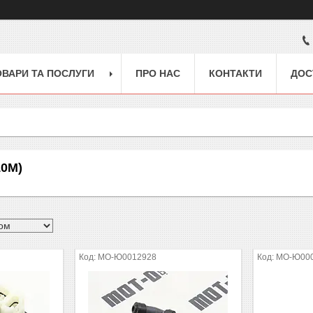
ОВАРИ ТА ПОСЛУГИ
ПРО НАС
КОНТАКТИ
ДОС
10M)
MO-Ю0012928
MO-Ю00