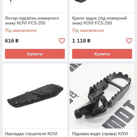
Ліхтар-підсвітка номерного
Крило заднє (під номерний
знаку KOVI FCS 250
знак) KOVI FCS 250
Під замовлення
Під замовлення
616
1 118
₴
₴
Купити
Купити
Накладка глушителя KOVI
Підніжка водія (права) KOVI