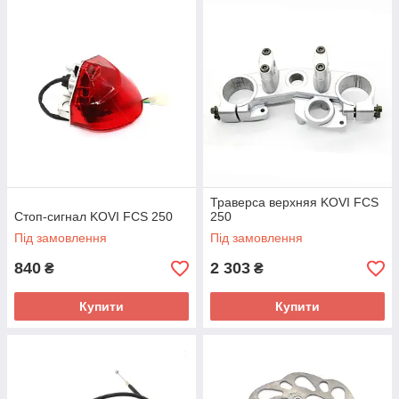
Траверса верхняя KOVI FCS
Стоп-сигнал KOVI FCS 250
250
Під замовлення
Під замовлення
840
2 303
₴
₴
Купити
Купити