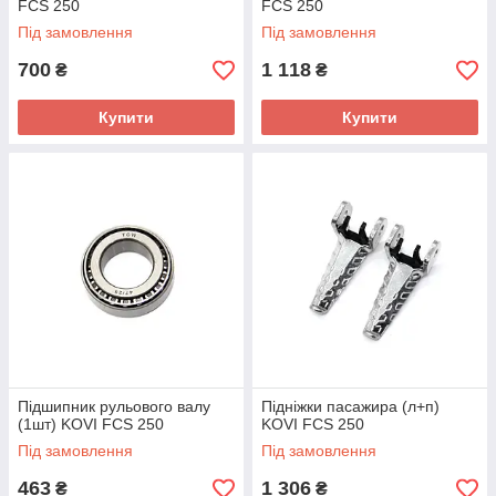
FCS 250
FCS 250
Під замовлення
Під замовлення
700
1 118
₴
₴
Купити
Купити
Підшипник рульового валу
Підніжки пасажира (л+п)
(1шт) KOVI FCS 250
KOVI FCS 250
Під замовлення
Під замовлення
463
1 306
₴
₴