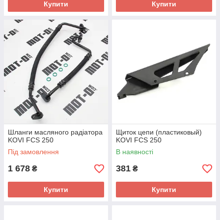
Купити
Купити
Шланги масляного радіатора
Щиток цепи (пластиковый)
KOVI FCS 250
KOVI FCS 250
Під замовлення
В наявності
1 678
381
₴
₴
Купити
Купити