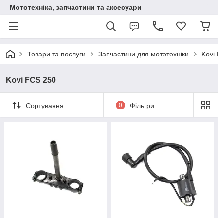
Мототехніка, запчастини та аксесуари
Товари та послуги
Запчастини для мототехніки
Kovi
Kovi FCS 250
Сортування
0
Фільтри