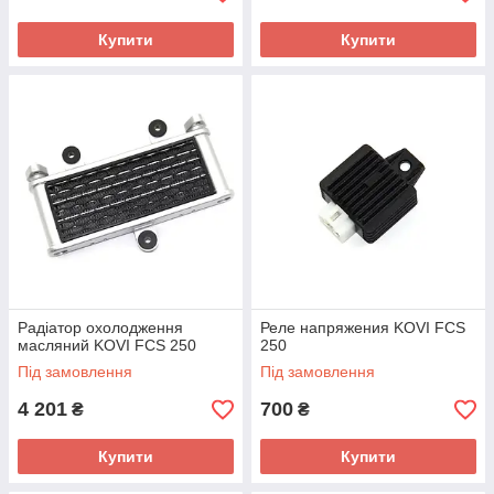
Купити
Купити
Радіатор охолодження
Реле напряжения KOVI FCS
масляний KOVI FCS 250
250
Під замовлення
Під замовлення
4 201
700
₴
₴
Купити
Купити