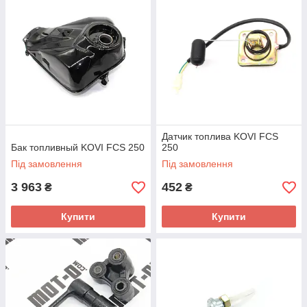
Датчик топлива KOVI FCS
Бак топливный KOVI FCS 250
250
Під замовлення
Під замовлення
3 963
452
₴
₴
Купити
Купити