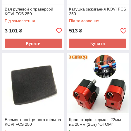
Вал рулевой с траверсой
Катушка зажигания KOVI FCS
KOVI FCS 250
250
Під замовлення
Під замовлення
3 101
513
₴
₴
Купити
Купити
Елемент повітряного фільтра
Кроншт. кріп. керма з 22мм
KOVI FCS 250
на 28мм (2шт) "ОТОМ"