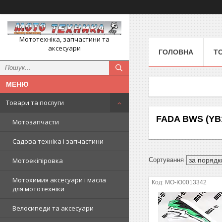
Мототехніка, запчастини та
аксесуари
ГОЛОВНА
Т
Товари та послуги
FADA BWS (YB1
Мотозапчасти
Садова техніка і запчастини
Мотоекіпіровка
Мотохимия аксесуари і масла
MO-Ю0013342
для мототехніки
Велосипеди та аксесуари