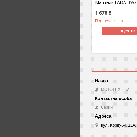
Маятник FADA BWS
1 678 ₴
Під замовлення
Купити
МОТОТЕХНІКА
Сергій
вул. Кордуби, 12А, 