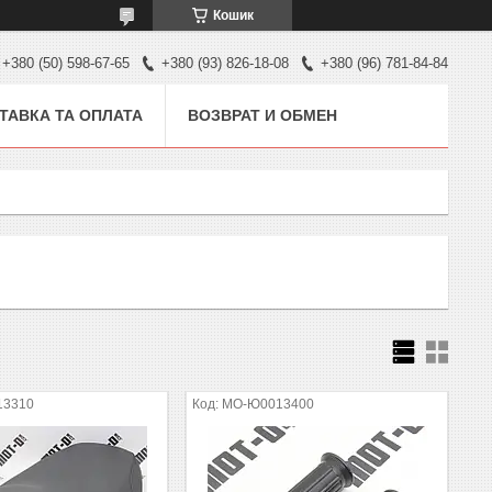
Кошик
+380 (50) 598-67-65
+380 (93) 826-18-08
+380 (96) 781-84-84
ТАВКА ТА ОПЛАТА
ВОЗВРАТ И ОБМЕН
13310
MO-Ю0013400