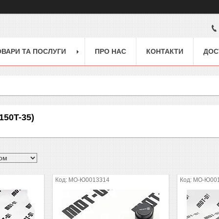
ОВАРИ ТА ПОСЛУГИ
ПРО НАС
КОНТАКТИ
ДОС
50T-35)
MO-Ю0013314
MO-Ю00