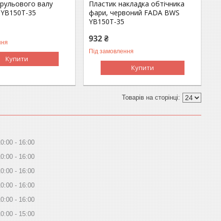
 рульового валу
Пластик накладка обтічника
YB150T-35
фари, червоний FADA BWS
YB150T-35
932 ₴
ння
Під замовлення
Купити
Купити
10:00
16:00
10:00
16:00
10:00
16:00
10:00
16:00
10:00
16:00
10:00
15:00