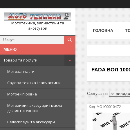
Мототехніка, запчастини та
аксесуари
ГОЛОВНА
Т
Товари та послуги
FADA ВОЛ 100
Мотозапчасти
Садова техніка і запчастини
Мотоекіпіровка
Мотохимия аксесуари і масла
MO-Ю0010472
для мототехніки
Велосипеди та аксесуари