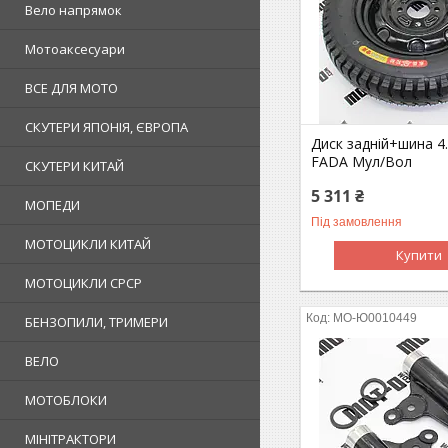
Вело напрямок
Мотоаксесуари
ВСЕ ДЛЯ МОТО
СКУТЕРИ ЯПОНІЯ, ЄВРОПА
Диск задній+шина 4
FADA Мул/Вол
СКУТЕРИ КИТАЙ
5 311 ₴
МОПЕДИ
Під замовлення
МОТОЦИКЛИ КИТАЙ
Купити
МОТОЦИКЛИ СРСР
MO-Ю0010449
БЕНЗОПИЛИ, ТРИМЕРИ
ВЕЛО
МОТОБЛОКИ
МІНІТРАКТОРИ