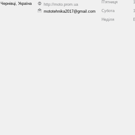
Пʼятниця
Чернівці, Україна
http://moto.prom.ua
Субота
mototehnika2017@gmail.com
Неділя