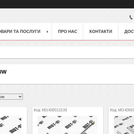
ОВАРИ ТА ПОСЛУГИ
ПРО НАС
КОНТАКТИ
ДОС
0W
MO-Ю0013139
MO-Ю00