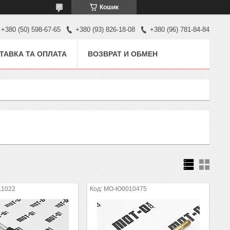
Кошик
+380 (50) 598-67-65
+380 (93) 826-18-08
+380 (96) 781-84-84
ТАВКА ТА ОПЛАТА
ВОЗВРАТ И ОБМЕН
11022
MO-Ю0010475