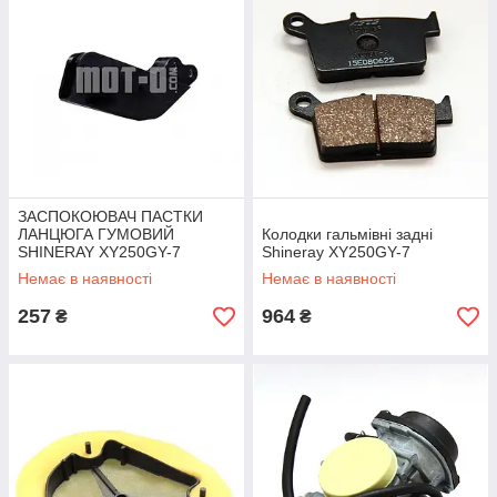
ЗАСПОКОЮВАЧ ПАСТКИ
ЛАНЦЮГА ГУМОВИЙ
Колодки гальмівні задні
SHINERAY XY250GY-7
Shineray XY250GY-7
Немає в наявності
Немає в наявності
257
964
₴
₴