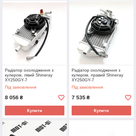
Радіатор охолодження з
Радіатор охолодження з
кулером, лівий Shineray
кулером, правий Shineray
XY250GY-7
XY250GY-7
Під замовлення
Під замовлення
8 056
7 535
₴
₴
Купити
Купити