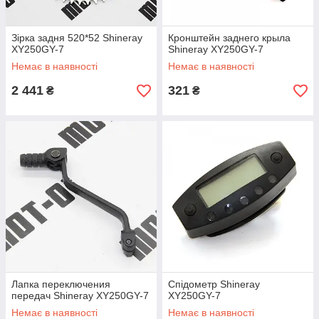
Зірка задня 520*52 Shineray
Кронштейн заднего крыла
XY250GY-7
Shineray XY250GY-7
Немає в наявності
Немає в наявності
2 441
321
₴
₴
Лапка переключения
Спідометр Shineray
передач Shineray XY250GY-7
XY250GY-7
Немає в наявності
Немає в наявності