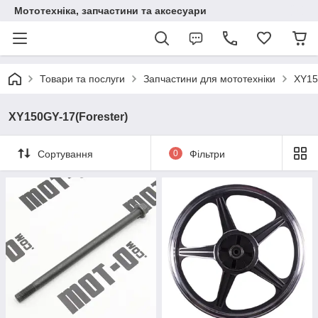
Мототехніка, запчастини та аксесуари
Товари та послуги
Запчастини для мототехніки
XY15
XY150GY-17(Forester)
Сортування
0
Фільтри