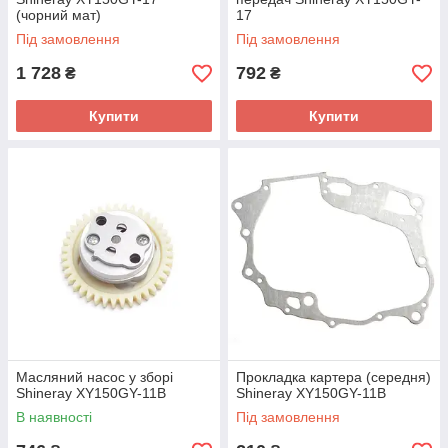
(чорний мат)
17
Під замовлення
Під замовлення
1 728
792
₴
₴
Купити
Купити
Масляний насос у зборі
Прокладка картера (середня)
Shineray XY150GY-11B
Shineray XY150GY-11B
В наявності
Під замовлення