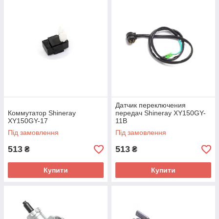
Датчик переключения
Коммутатор Shineray
передач Shineray XY150GY-
XY150GY-17
11B
Під замовлення
Під замовлення
513
513
₴
₴
Купити
Купити