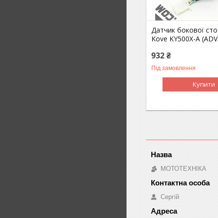
Датчик бокової сто
Kove KY500X-A (ADV
932 ₴
Під замовлення
Купити
МОТОТЕХНІКА
Сергій