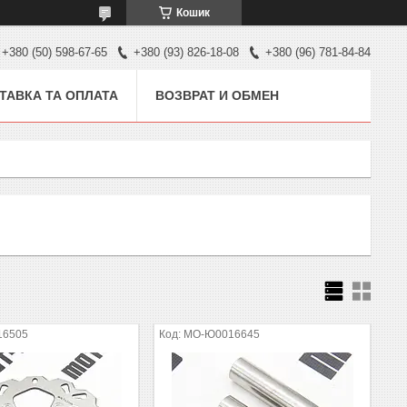
Кошик
+380 (50) 598-67-65
+380 (93) 826-18-08
+380 (96) 781-84-84
ТАВКА ТА ОПЛАТА
ВОЗВРАТ И ОБМЕН
16505
MO-Ю0016645