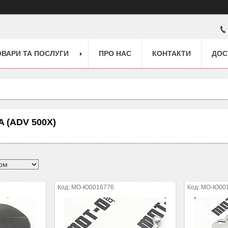
ОВАРИ ТА ПОСЛУГИ
ПРО НАС
КОНТАКТИ
ДОС
 (ADV 500X)
MO-Ю0016776
MO-Ю00