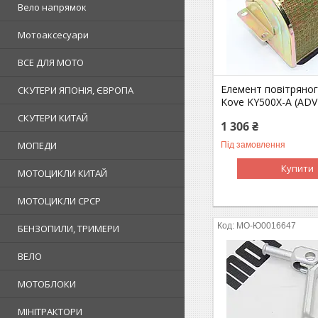
Вело напрямок
Мотоаксесуари
ВСЕ ДЛЯ МОТО
Елемент повітряног
СКУТЕРИ ЯПОНІЯ, ЄВРОПА
Kove KY500X-A (ADV
СКУТЕРИ КИТАЙ
1 306 ₴
МОПЕДИ
Під замовлення
Купити
МОТОЦИКЛИ КИТАЙ
МОТОЦИКЛИ СРСР
MO-Ю0016647
БЕНЗОПИЛИ, ТРИМЕРИ
ВЕЛО
МОТОБЛОКИ
МІНІТРАКТОРИ