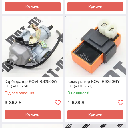
Купити
Купити
Карбюратор KOVI RS250GY-
Коммутатор KOVI RS250GY-
LC (ADT 250)
LC (ADT 250)
Під замовлення
В наявності
3 367
1 678
₴
₴
Купити
Купити