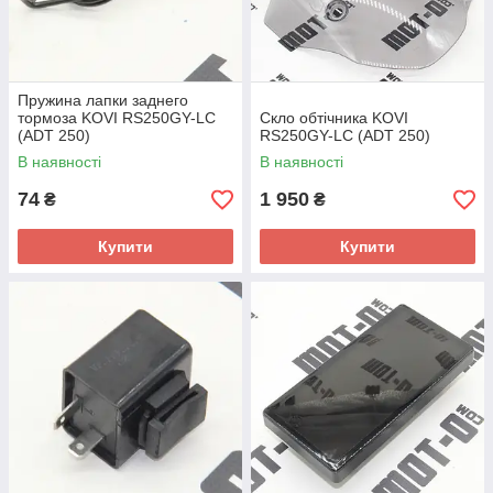
Пружина лапки заднего
тормоза KOVI RS250GY-LC
Скло обтічника KOVI
(ADT 250)
RS250GY-LC (ADT 250)
В наявності
В наявності
74
1 950
₴
₴
Купити
Купити