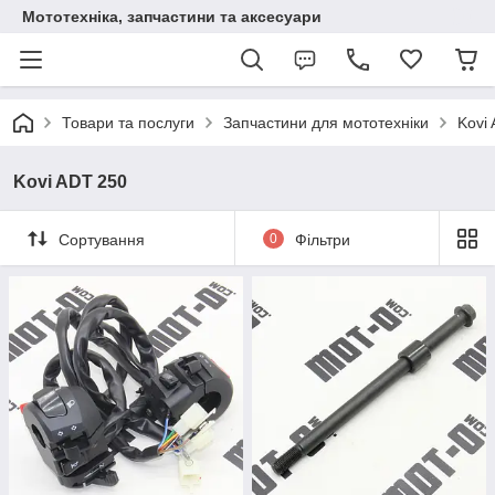
Мототехніка, запчастини та аксесуари
Товари та послуги
Запчастини для мототехніки
Kovi
Kovi ADT 250
Сортування
0
Фільтри