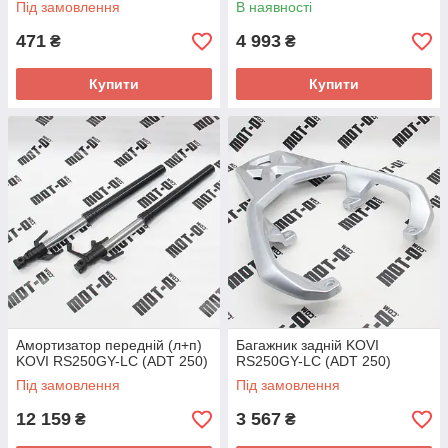
Під замовлення
В наявності
471
4 993
₴
₴
Купити
Купити
Амортизатор передній (л+п)
Багажник задній KOVI
KOVI RS250GY-LC (ADT 250)
RS250GY-LC (ADT 250)
Під замовлення
Під замовлення
12 159
3 567
₴
₴