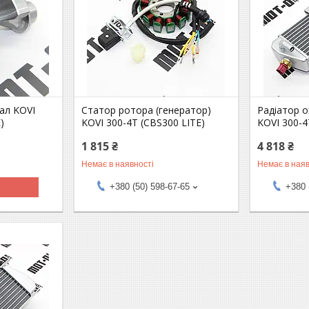
ал KOVI
Статор ротора (генератор)
Радіатор о
)
KOVI 300-4T (CBS300 LITE)
KOVI 300-4
1 815 ₴
4 818 ₴
Немає в наявності
Немає в наяв
+380 (50) 598-67-65
+380 