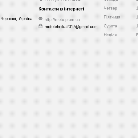
Четвер
Пʼятниця
Чернівці, Україна
http://moto.prom.ua
Субота
mototehnika2017@gmail.com
Неділя