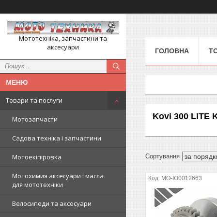
Мототехніка, запчастини та
аксесуари
ГОЛОВНА
Т
Товари та послуги
Kovi 300 LITE 
Мотозапчасти
Садова техніка і запчастини
Мотоекіпіровка
Мотохимия аксесуари і масла
MO-Ю0012663
для мототехніки
Велосипеди та аксесуари