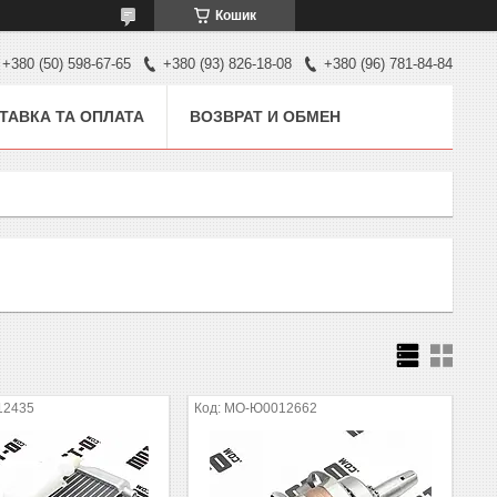
Кошик
+380 (50) 598-67-65
+380 (93) 826-18-08
+380 (96) 781-84-84
ТАВКА ТА ОПЛАТА
ВОЗВРАТ И ОБМЕН
12435
MO-Ю0012662