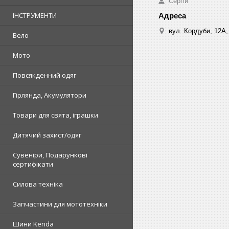
Сергій
ІНСТРУМЕНТИ
вул. Кордуби, 12А, 
Вело
Мото
Повсякденний одяг
Гірлянда, Акумулятори
Товари для свята, іграшки
Дитячий захист/одяг
Сувеніри, Подарункові
сертифікати
Силова техніка
Запчастини для мототехніки
Шини Kenda