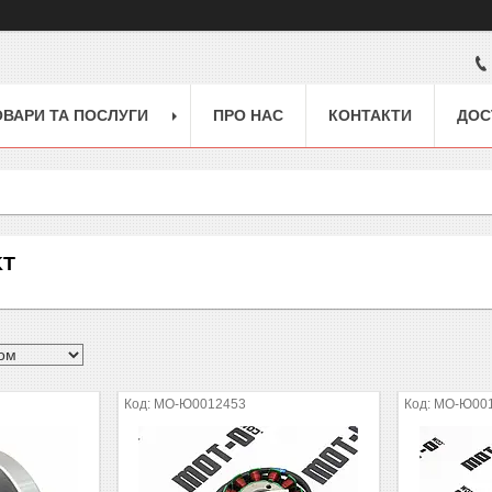
ОВАРИ ТА ПОСЛУГИ
ПРО НАС
КОНТАКТИ
ДОС
KT
MO-Ю0012453
MO-Ю00