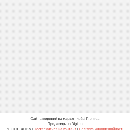
Сайт створений на маркетплейсі
Prom.ua
Продавець на Bigl.ua
МОТОТЕХНІКА |
Поскаржитися на контент
|
Політика конфіденційності