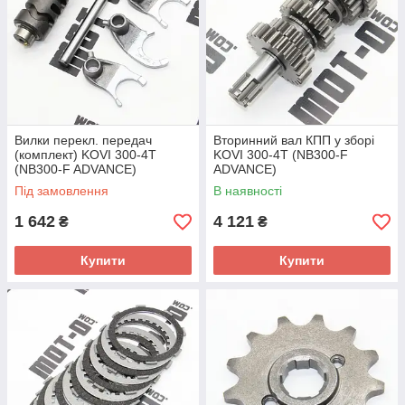
Вилки перекл. передач
Вторинний вал КПП у зборі
(комплект) KOVI 300-4T
KOVI 300-4T (NB300-F
(NB300-F ADVANCE)
ADVANCE)
Під замовлення
В наявності
1 642
4 121
₴
₴
Купити
Купити