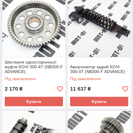
Шестерня односторонньої
муфти KOVI 300-4T (NB300-F
Амортизатор задній KOVI
ADVANCE)
300-4T (NB300-F ADVANCE)
Під замовлення
Під замовлення
2 170
11 637
₴
₴
Купити
Купити