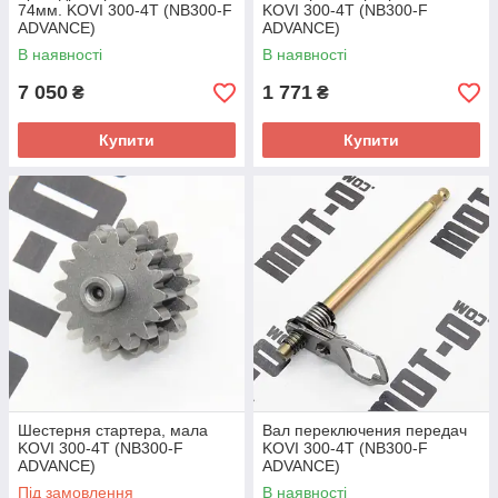
74мм. KOVI 300-4T (NB300-F
KOVI 300-4T (NB300-F
ADVANCE)
ADVANCE)
В наявності
В наявності
7 050
1 771
₴
₴
Купити
Купити
Шестерня стартера, мала
Вал переключения передач
KOVI 300-4T (NB300-F
KOVI 300-4T (NB300-F
ADVANCE)
ADVANCE)
Під замовлення
В наявності