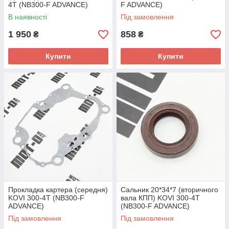
4T (NB300-F ADVANCE)
F ADVANCE)
В наявності
Під замовлення
1 950
858
₴
₴
Купити
Купити
Прокладка картера (середня)
Сальник 20*34*7 (вторичного
KOVI 300-4T (NB300-F
вала КПП) KOVI 300-4T
ADVANCE)
(NB300-F ADVANCE)
Під замовлення
Під замовлення