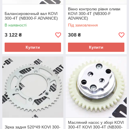
Вікно контролю рівня оливи
Балансировочный вал KOVI
KOVI 300-4T (NB300-F
300-4T (NB300-F ADVANCE)
ADVANCE)
В наявності
Під замовлення
3 122
308
₴
₴
Купити
Купити
Масляний насос у зборі KOVI
Зірка задня 520*49 KOVI 300-
300-4Т KOVI 300-4T (NB300-