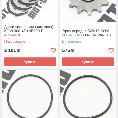
Диски сцепления (комплект)
KOVI 300-4T (NB300-F
Зірка передня 520*13 KOVI
ADVANCE)
300-4T (NB300-F ADVANCE)
Під замовлення
В наявності
3 101
575
₴
₴
Купити
Купити