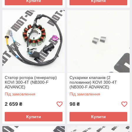
Купити
Купити
Статор ротора (генератор)
Сухарики клапанів (2
KOVI 300-4T (NB300-F
половинки) KOVI 300-4T
ADVANCE)
(NB300-F ADVANCE)
Під замовлення
Під замовлення
2 659
98
₴
₴
Купити
Купити