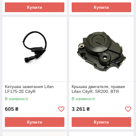
Купити
Купити
Катушка зажигания Lifan
Крышка двигателя, правая
LF175-2E CityR
Lifan CityR, SR200, BTR
В наявності
В наявності
605
3 261
₴
₴
Купити
Купити