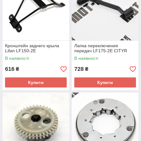
Кронштейн заднего крыла
Лапка переключения
Lifan LF150-2E
передач LF175-2E CITYR
В наявності
В наявності
616
728
₴
₴
Купити
Купити