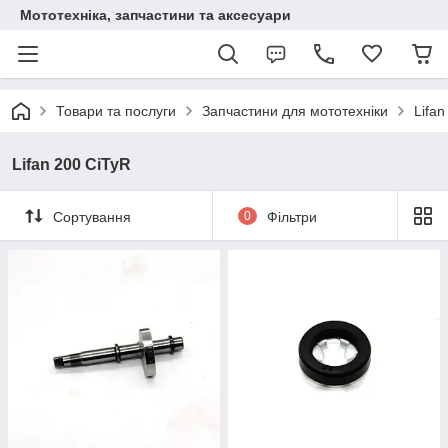
Мототехніка, запчастини та аксесуари
Товари та послуги
Запчастини для мототехніки
Lifan
Lifan 200 CiTyR
Сортування
0
Фільтри