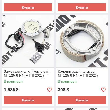
Купити
Купити
Замок зажигания (комплект)
Колодки задні гальмові
МТ125-8 F4 (FIT II 2023)
МТ125-8 F4 (FIT II 2023)
В наявності
В наявності
1 586
308
₴
₴
Купити
Купити