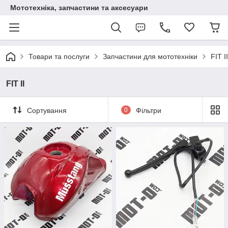
Мототехніка, запчастини та аксесуари
Товари та послуги
Запчастини для мототехніки
FIT II
FIT II
Сортування
0
Фільтри