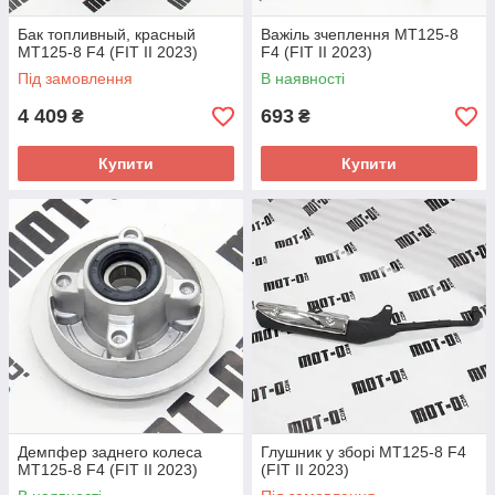
Бак топливный, красный
Важіль зчеплення МТ125-8
МТ125-8 F4 (FIT II 2023)
F4 (FIT II 2023)
Під замовлення
В наявності
4 409
693
₴
₴
Купити
Купити
Демпфер заднего колеса
Глушник у зборі МТ125-8 F4
МТ125-8 F4 (FIT II 2023)
(FIT II 2023)