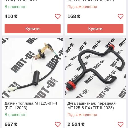
В наявності
Під замовлення
410
168
₴
₴
Купити
Купити
Датчик топлива МТ125-8 F4
Дуга защитная, передняя
(FIT II 2023)
МТ125-8 F4 (FIT II 2023)
В наявності
Під замовлення
667
2 524
₴
₴