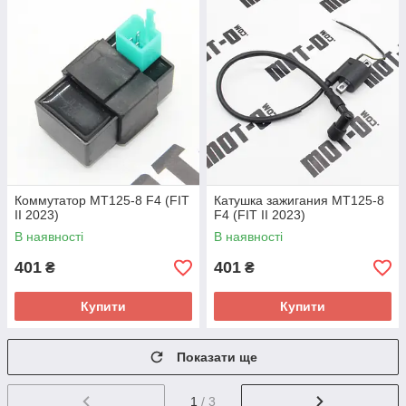
Коммутатор МТ125-8 F4 (FIT
Катушка зажигания МТ125-8
II 2023)
F4 (FIT II 2023)
В наявності
В наявності
401
401
₴
₴
Купити
Купити
Показати ще
1
/ 3