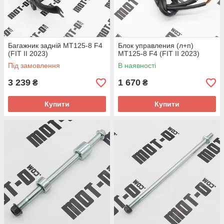
Багажник задній МТ125-8 F4
Блок управления (л+п)
(FIT II 2023)
МТ125-8 F4 (FIT II 2023)
Під замовлення
В наявності
3 239
1 670
₴
₴
Купити
Купити