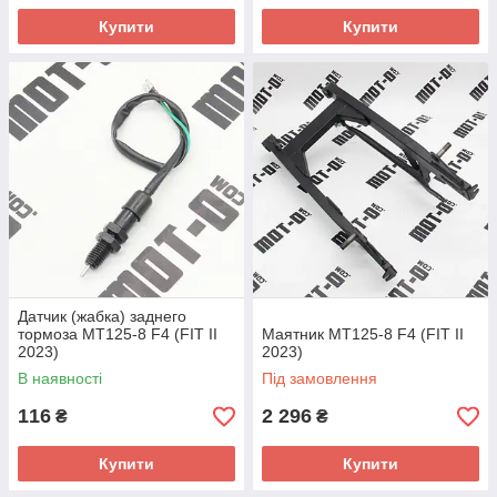
Купити
Купити
Датчик (жабка) заднего
тормоза МТ125-8 F4 (FIT II
Маятник МТ125-8 F4 (FIT II
2023)
2023)
В наявності
Під замовлення
116
2 296
₴
₴
Купити
Купити