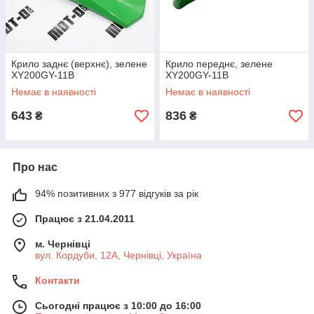
Крило заднє (верхнє), зелене
Крило переднє, зелене
XY200GY-11B
XY200GY-11B
Немає в наявності
Немає в наявності
643
836
₴
₴
Про нас
94% позитивних з 977 відгуків за рік
Працює з 21.04.2011
м. Чернівці
вул. Кордуби, 12А, Чернівці, Україна
Контакти
Сьогодні працює з 10:00 до 16:00