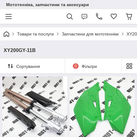
Мототехніка, запчастини та аксесуари
Товари та послуги
Запчастини для мототехніки
XY20
XY200GY-11B
Сортування
0
Фільтри