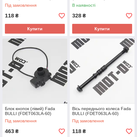
Під замовлення
В наявності
118
328
₴
₴
Купити
Купити
Блок кнопок (лівий) Fada
Вісь переднього колеса Fada
BULLI (FDET063LA-60)
BULLI (FDET063LA-60)
Під замовлення
Під замовлення
463
118
₴
₴