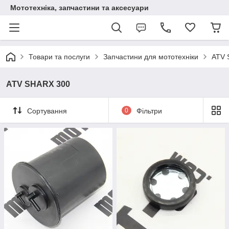
Мототехніка, запчастини та аксесуари
Товари та послуги
Запчастини для мототехніки
ATV 
ATV SHARX 300
Сортування
0
Фільтри